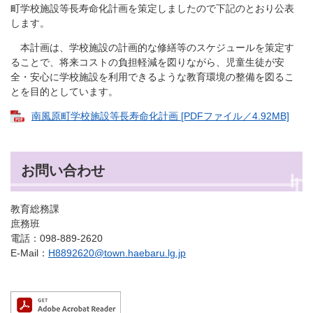
町学校施設等長寿命化計画を策定しましたので下記のとおり公表
します。
本計画は、学校施設の計画的な修繕等のスケジュールを策定す
ることで、将来コストの負担軽減を図りながら、児童生徒が安
全・安心に学校施設を利用できるような教育環境の整備を図るこ
とを目的としています。
南風原町学校施設等長寿命化計画 [PDFファイル／4.92MB]
お問い合わせ
教育総務課
庶務班
電話：098-889-2620
E-Mail：
H8892620@town.haebaru.lg.jp