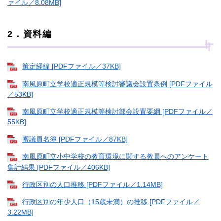
ァイル／8.08MB]
2．資料編
策定経緯 [PDFファイル／37KB]
南風原町立学校適正規模等検討審議会設置条例 [PDFファイル
／53KB]
南風原町立学校適正規模等検討部会設置要綱 [PDFファイル／
55KB]
審議員名簿 [PDFファイル／87KB]
南風原町立小中学校の教育環境に関する教員へのアンケート
集計結果 [PDFファイル／406KB]
行政区別の人口推移 [PDFファイル／1.14MB]
行政区別の年少人口（15歳未満）の推移 [PDFファイル／
3.22MB]