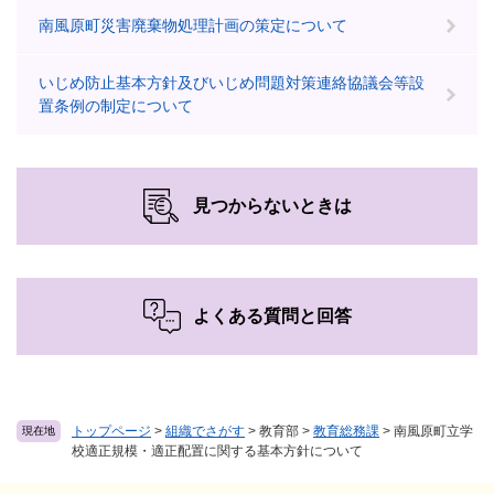
南風原町災害廃棄物処理計画の策定について
いじめ防止基本方針及びいじめ問題対策連絡協議会等設
置条例の制定について
見つからないときは
よくある質問と回答
トップページ
>
組織でさがす
>
教育部
>
教育総務課
>
南風原町立学
現在地
校適正規模・適正配置に関する基本方針について