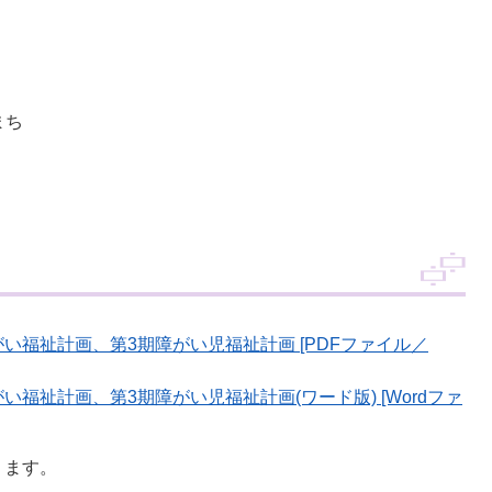
まち
い福祉計画、第3期障がい児福祉計画 [PDFファイル／
福祉計画、第3期障がい児福祉計画(ワード版) [Wordファ
ります。