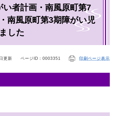
がい者計画・南風原町第7
・南風原町第3期障がい児
ました
1日更新
ページID：0003351
印刷ページ表示