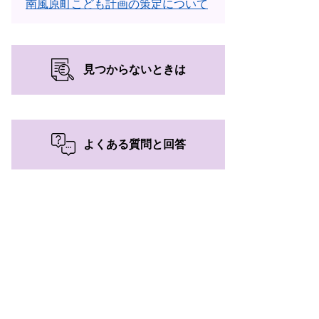
南風原町こども計画の策定について
見つからないときは
よくある質問と回答