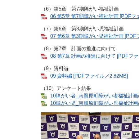
（6）第5章 第7期障がい福祉計画
06 第5章 第7期障がい福祉計画 [PDFファ
（7）第6章 第3期障がい児福祉計画
07 第6章 第3期障がい児福祉計画 [PDF
（8）第7章 計画の推進に向けて
08 第7章 計画の推進に向けて [PDFファ
（9）資料編
09 資料編 [PDFファイル／2.82MB]
（10）アンケート結果
10障がい者_南風原町障がい者福祉計画のた
10障がい児_南風原町障がい児福祉計画のた