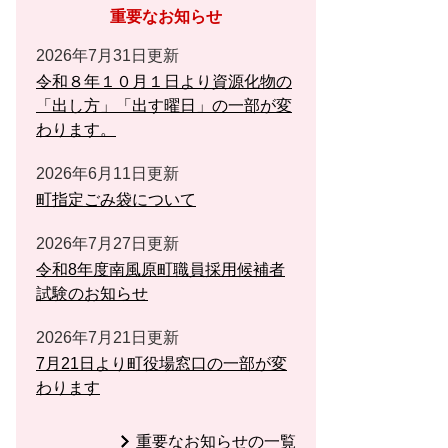
重要なお知らせ
2026年7月31日更新
令和８年１０月１日より資源化物の
「出し方」「出す曜日」の一部が変
わります。
2026年6月11日更新
町指定ごみ袋について
2026年7月27日更新
令和8年度南風原町職員採用候補者
試験のお知らせ
2026年7月21日更新
7月21日より町役場窓口の一部が変
わります
重要なお知らせの一覧