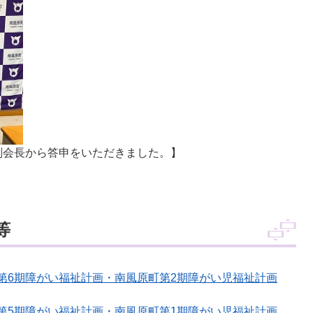
副会長から答申をいただきました。】
等
第6期障がい福祉計画・南風原町第2期障がい児福祉計画
第5期障がい福祉計画・南風原町第1期障がい児福祉計画