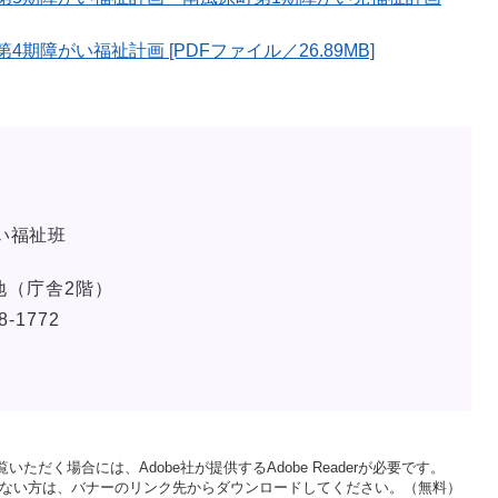
障がい福祉計画 [PDFファイル／26.89MB]
い福祉班
地（庁舎2階）
8-1772
いただく場合には、Adobe社が提供するAdobe Readerが必要です。
をお持ちでない方は、バナーのリンク先からダウンロードしてください。（無料）