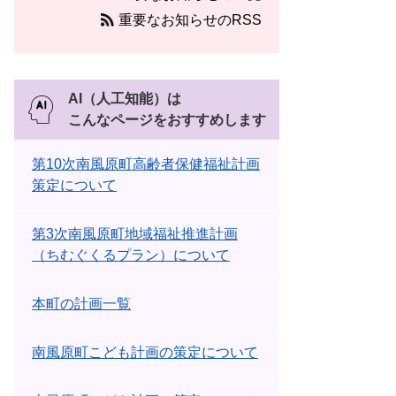
重要なお知らせのRSS
AI（人工知能）は
こんなページをおすすめします
第10次南風原町高齢者保健福祉計画
策定について
第3次南風原町地域福祉推進計画
（ちむぐくるプラン）について
本町の計画一覧
南風原町こども計画の策定について