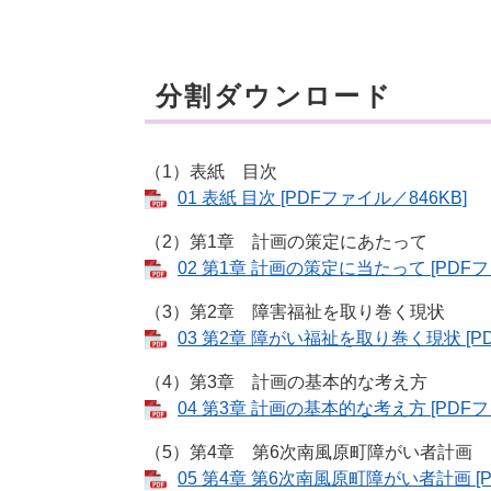
分割ダウンロード
（1）表紙 目次
01 表紙 目次 [PDFファイル／846KB]
（2）第1章 計画の策定にあたって
02 第1章 計画の策定に当たって [PDFフ
（3）第2章 障害福祉を取り巻く現状
03 第2章 障がい福祉を取り巻く現状 [PD
（4）第3章 計画の基本的な考え方
04 第3章 計画の基本的な考え方 [PDFフ
（5）第4章 第6次南風原町障がい者計画
05 第4章 第6次南風原町障がい者計画 [P