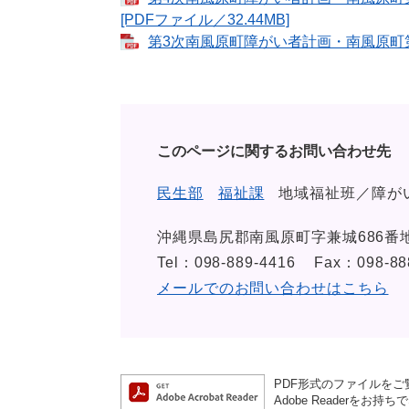
[PDFファイル／32.44MB]
第3次南風原町障がい者計画・南風原町第4期
このページに関するお問い合わせ先
民生部
福祉課
地域福祉班／障が
沖縄県島尻郡南風原町字兼城686番
Tel：098-889-4416
Fax：098-88
メールでのお問い合わせはこちら
PDF形式のファイルをご覧
Adobe Reader