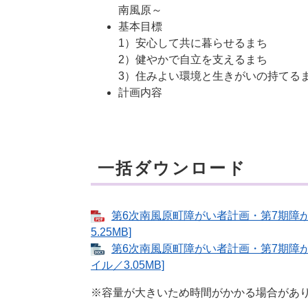
南風原～
基本目標
1）安心して共に暮らせるまち
2）健やかで自立を支えるまち
3）住みよい環境と生きがいの持てる
計画内容
一括ダウンロード
第6次南風原町障がい者計画・第7期障が
5.25MB]
第6次南風原町障がい者計画・第7期障がい
イル／3.05MB]
※容量が大きいため時間がかかる場合があ