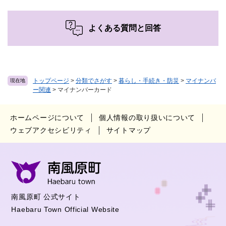
よくある質問と回答
トップページ
>
分類でさがす
>
暮らし・手続き・防災
>
マイナンバ
現在地
ー関連
>
マイナンバーカード
ホームページについて
個人情報の取り扱いについて
ウェブアクセシビリティ
サイトマップ
南風原町 公式サイト
Haebaru Town Official Website