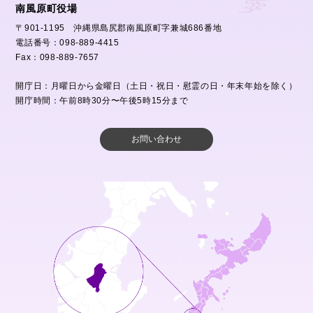
南風原町役場
〒901-1195 沖縄県島尻郡南風原町字兼城686番地
電話番号：098-889-4415
Fax：098-889-7657
開庁日：月曜日から金曜日（土日・祝日・慰霊の日・年末年始を除く）
開庁時間：午前8時30分〜午後5時15分まで
お問い合わせ