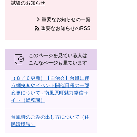
試験のお知らせ
重要なお知らせの一覧
重要なお知らせのRSS
このページを見ている人は
こんなページも見ています
（８／６更新）【自治会】台風に伴
う綱曳きやイベント開催日程の一部
変更について - 南風原町魅力発信サ
イト（総務課）
台風時のごみの出し方について（住
民環境課）