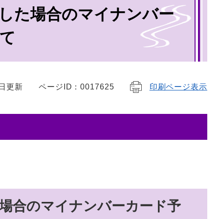
した場合のマイナンバー
て
6日更新
ページID：0017625
印刷ページ表示
場合のマイナンバーカード予