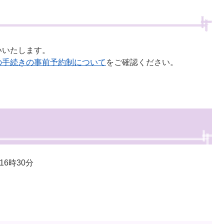
いたします。
の手続きの事前予約制について
をご確認ください。
6時30分