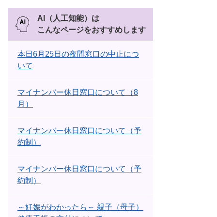
AI（人工知能）は
こんなページをおすすめします
本日6月25日の夜間窓口の中止につ
いて
マイナンバー休日窓口について（8
月）
マイナンバー休日窓口について（予
約制）
マイナンバー休日窓口について（予
約制）
～妊娠がわかったら～ 親子（母子）