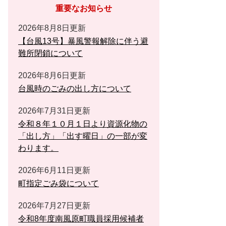
重要なお知らせ
2026年8月8日更新
【台風13号】暴風警報解除に伴う避
難所閉鎖について
2026年8月6日更新
台風時のごみの出し方について
2026年7月31日更新
令和８年１０月１日より資源化物の
「出し方」「出す曜日」の一部が変
わります。
2026年6月11日更新
町指定ごみ袋について
2026年7月27日更新
令和8年度南風原町職員採用候補者