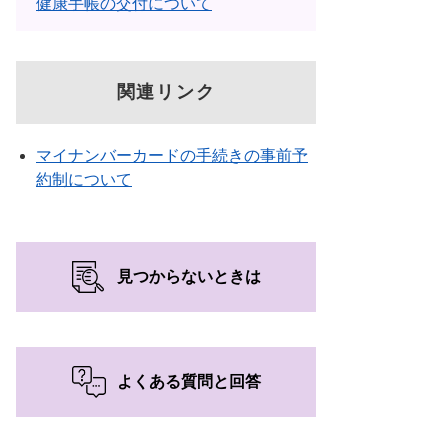
健康手帳の交付について
関連リンク
マイナンバーカードの手続きの事前予
約制について
見つからないときは
よくある質問と回答