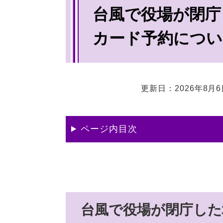
台風で役場が閉庁
文
カード予約につい
更新日：2026年8月
ページ内目次
台風で役場が閉庁した