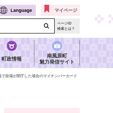
Language
マイページ
ページID
検索とは？
南風原町
町政情報
魅力発信サイト
風で役場が閉庁した場合のマイナンバーカード