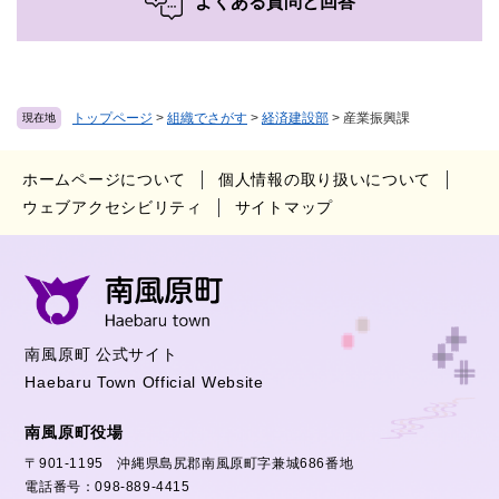
よくある質問と回答
トップページ
>
組織でさがす
>
経済建設部
>
産業振興課
現在地
ホームページについて
個人情報の取り扱いについて
ウェブアクセシビリティ
サイトマップ
南風原町 公式サイト
Haebaru Town Official Website
南風原町役場
〒901-1195 沖縄県島尻郡南風原町字兼城686番地
電話番号：098-889-4415