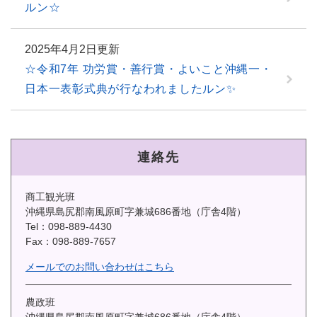
ルン☆
2025年4月2日更新
☆令和7年 功労賞・善行賞・よいこと沖縄一・
日本一表彰式典が行なわれましたルン✨️
連絡先
商工観光班
沖縄県島尻郡南風原町字兼城686番地（庁舎4階）
Tel：098-889-4430
Fax：098-889-7657
メールでのお問い合わせはこちら
農政班