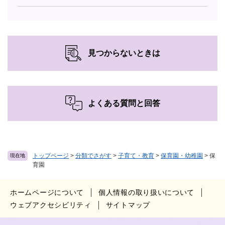
見つからないときは
よくある質問と回答
トップページ
>
分類でさがす
>
子育て・教育
>
保育園・幼稚園
>
保
現在地
育園
ホームページについて
個人情報の取り扱いについて
ウェブアクセシビリティ
サイトマップ