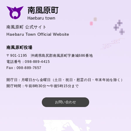
南風原町 公式サイト
Haebaru Town Official Website
南風原町役場
〒901-1195 沖縄県島尻郡南風原町字兼城686番地
電話番号：098-889-4415
Fax：098-889-7657
開庁日：月曜日から金曜日（土日・祝日・慰霊の日・年末年始を除く）
開庁時間：午前8時30分〜午後5時15分まで
お問い合わせ