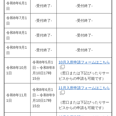
令和8年6月1
​-受付終了-
​-受付終了-
日
令和8年7月1
-受付終了-
-受付終了-
日
令和8年8月1
-受付終了-
-受付終了-
日
令和8年9月1
​-受付終了-
-受付終了-
日
令和8年5月1
10月入所申請フォームはこちら
令和8年10月
日～令和8年8
1日
月10日17時
（窓口または下記ぴったりサー
15分
ビスからの申請も可能です）
11月入所申請フォームはこちら
令和8年6月1
令和8年11月
日～令和8年9
1日
月10日17時
（窓口または下記ぴったりサー
15分
ビスからの申請も可能です）