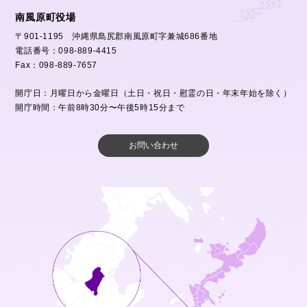
南風原町役場
〒901-1195 沖縄県島尻郡南風原町字兼城686番地
電話番号：098-889-4415
Fax：098-889-7657
開庁日：月曜日から金曜日（土日・祝日・慰霊の日・年末年始を除く）
開庁時間：午前8時30分〜午後5時15分まで
お問い合わせ