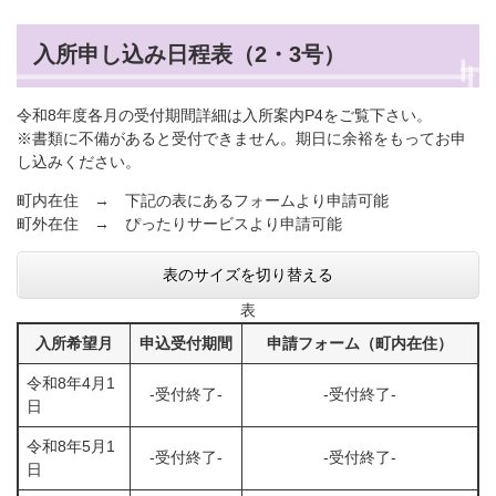
入所申し込み日程表（2・3号）
令和8年度各月の受付期間詳細は入所案内P4をご覧下さい。
※書類に不備があると受付できません。期日に余裕をもってお申
し込みください。
町内在住 → 下記の表にあるフォームより申請可能
町外在住 → ぴったりサービスより申請可能
表のサイズを切り替える
表
入所希望月
申込受付期間
申請フォーム（町内在住）
令和8年4月1
-受付終了-
-受付終了-
日
令和8年5月1
​-受付終了-
​-受付終了-
日