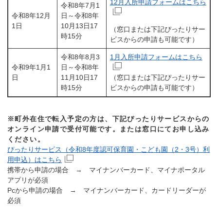
12月入所申請フォームはこちら
令和8年7月1
令和8年12月
日～令和8年
1日
10月13日17
（窓口または下記ぴったりサー
時15分
ビスからの申請も可能です）
令和8年8月3
1月入所申請フォームはこちら
令和9年1月1
日～令和8年
日
11月10日17
（窓口または下記ぴったりサー
時15分
ビスからの申請も可能です）
※町外在住で転入予定の方は、下記ぴったりサービスからの
オンライン申請で受付可能です。または窓口にてお申し込み
ください。
ぴったりサービス（令和8年度認可保育園・こども園（2・3号）利
用申込）はこちら
携帯から申請の場合 → マイナンバーカード、マイナポータル
アプリが必須
Pcから申請の場合 → マイナンバーカード、カードリーダーが
必須