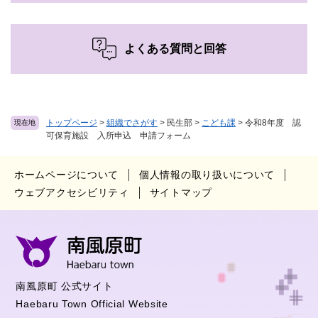
よくある質問と回答
トップページ
>
組織でさがす
>
民生部
>
こども課
>
令和8年度 認
現在地
可保育施設 入所申込 申請フォーム
ホームページについて
個人情報の取り扱いについて
ウェブアクセシビリティ
サイトマップ
南風原町 公式サイト
Haebaru Town Official Website