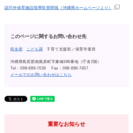
認可外保育施設指導監督関係（沖縄県ホームページより）
このページに関するお問い合わせ先
民生部
こども課
子育て支援班／保育学童班
沖縄県島尻郡南風原町字兼城686番地（庁舎2階）
Tel：098-889-7028
Fax：098-889-7657
メールでのお問い合わせはこちら
重要なお知らせ