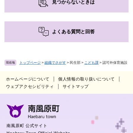
見つからないときは
よくある質問と回答
トップページ
>
組織でさがす
>
民生部
>
こども課
>
認可外保育施設
現在地
ホームページについて
個人情報の取り扱いについて
ウェブアクセシビリティ
サイトマップ
南風原町 公式サイト