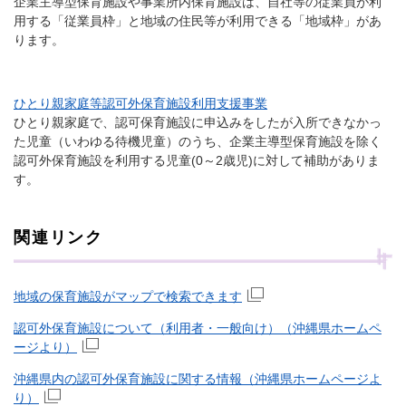
企業主導型保育施設や事業所内保育施設は、自社等の従業員が利
用する「従業員枠」と地域の住民等が利用できる「地域枠」があ
ります。
ひとり親家庭等認可外保育施設利用支援事業
ひとり親家庭で、認可保育施設に申込みをしたが入所できなかっ
た児童（いわゆる待機児童）のうち、企業主導型保育施設を除く
認可外保育施設を利用する児童(0～2歳児)に対して補助がありま
す。
関連リンク
地域の保育施設がマップで検索できます
認可外保育施設について（利用者・一般向け）（沖縄県ホームペ
ージより）
沖縄県内の認可外保育施設に関する情報（沖縄県ホームページよ
り）