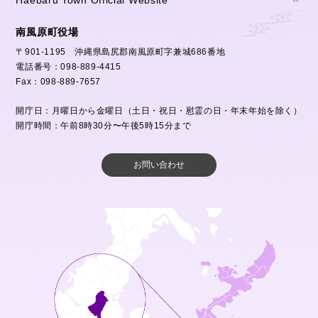
Haebaru Town Official Website
南風原町役場
〒901-1195 沖縄県島尻郡南風原町字兼城686番地
電話番号：098-889-4415
Fax：098-889-7657
開庁日：月曜日から金曜日（土日・祝日・慰霊の日・年末年始を除く）
開庁時間：午前8時30分〜午後5時15分まで
お問い合わせ