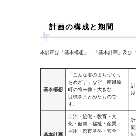
計画の構成と期間
本計画は「基本構想」、「基本計画」及び
「こんな姿のまちづくり
をめざす」など、南風原
計
基本構想
町の将来像・大きな
度
目標をまとめたもので
す。
自治・協働・教育・文
計
化・健康・福祉・産業・
間
雇用・都市基盤・安全・
基本計画
期