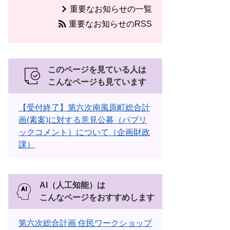
重要なお知らせの一覧
重要なお知らせのRSS
このページを見ている人は
こんなページも見ています
【受付終了】第六次南風原町総合計
画(素案)に対する意見公募（パブリ
ックコメント）について（企画財政
課）
AI（人工知能）は
こんなページをおすすめします
第六次総合計画 住民ワークショップ