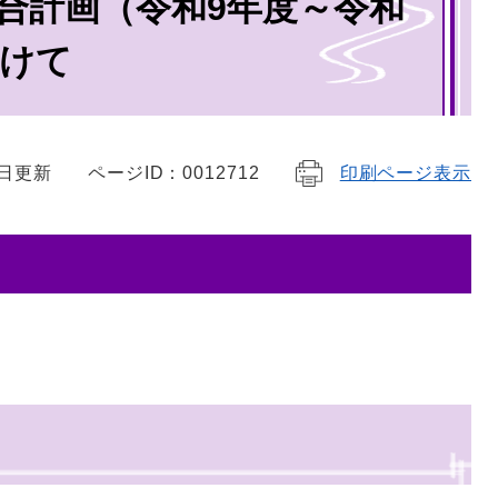
合計画（令和9年度～令和
向けて
1日更新
ページID：0012712
印刷ページ表示