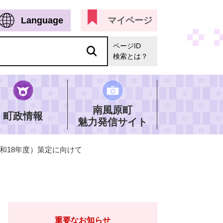
Language
マイページ
ページID
検索とは？
南風原町
町政情報
魅力発信サイト
和18年度）策定に向けて
重要なお知らせ