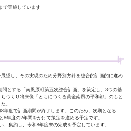
日まで実施しています
展望し、その実現のため分野別方針を総合的計画的に進め
期間とする「南風原町第五次総合計画」を策定し、3つの基
まちづくり将来像「ともにつくる黄金南風の平和郷」のもと
した。
8年度で計画期間が終了します。このため、次期となる
と8年度の2年間をかけて策定を進める予定です。
い、集約し、令和8年度末の完成を予定しています。