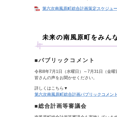
第六次南風原町総合計画策定スケジュール 
未来の南風原町をみん
■パブリックコメント
令和8年7月1日（水曜日）～7月31日（金
皆さんの声をお聞かせください。
詳しくはこちら▼
第六次南風原町総合計画パブリックコメン
■総合計画等審議会