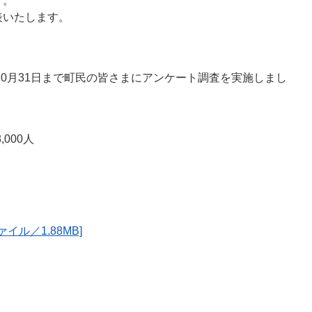
す。
表いたします。
10月31日まで町民の皆さまにアンケート調査を実施しまし
000人
イル／1.88MB]