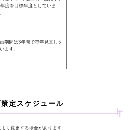
3年度を目標年度としていま
。
画期間は3年間で毎年見直しを
行います。
画策定スケジュール
により変更する場合があります。