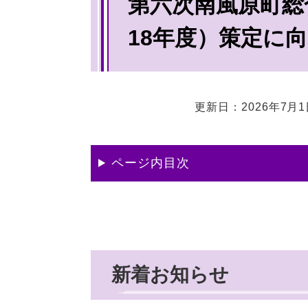
第六次南風原町総
文
18年度）策定に
更新日：2026年7月
ページ内目次
新着お知らせ