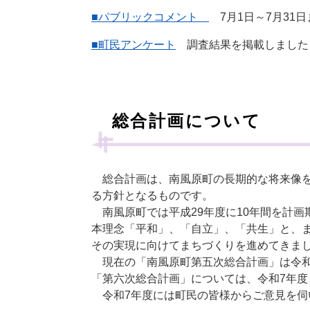
■パブリックコメント
7月1日～7月31
■町民アンケート
調査結果を掲載しました
総合計画について
総合計画は、南風原町の長期的な将来像を
る方針となるものです。
南風原町では平成29年度に10年間を計画
本理念「平和」、「自立」、「共生」と、
その実現に向けてまちづくりを進めてきま
現在の「南風原町第五次総合計画」は令和
「第六次総合計画」については、令和7年度
令和7年度には町民の皆様からご意見を伺