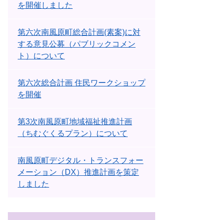
を開催しました
第六次南風原町総合計画(素案)に対
する意見公募（パブリックコメン
ト）について
第六次総合計画 住民ワークショップ
を開催
第3次南風原町地域福祉推進計画
（ちむぐくるプラン）について
南風原町デジタル・トランスフォー
メーション（DX）推進計画を策定
しました