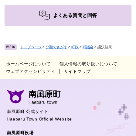
よくある質問と回答
トップページ
>
分類でさがす
>
町政
>
町議会
>
議決結果
現在地
ホームページについて
個人情報の取り扱いについて
ウェブアクセシビリティ
サイトマップ
南風原町 公式サイト
Haebaru Town Official Website
南風原町役場