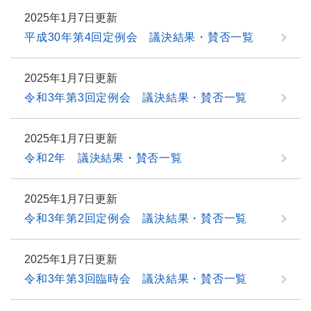
2025年1月7日更新
平成30年第4回定例会 議決結果・賛否一覧
2025年1月7日更新
令和3年第3回定例会 議決結果・賛否一覧
2025年1月7日更新
令和2年 議決結果・賛否一覧
2025年1月7日更新
令和3年第2回定例会 議決結果・賛否一覧
2025年1月7日更新
令和3年第3回臨時会 議決結果・賛否一覧