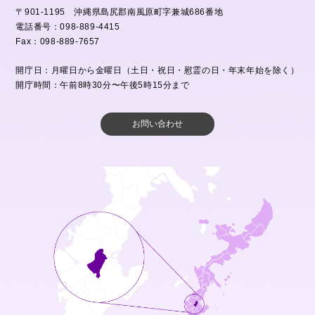
〒901-1195 沖縄県島尻郡南風原町字兼城686番地
電話番号：098-889-4415
Fax：098-889-7657
開庁日：月曜日から金曜日（土日・祝日・慰霊の日・年末年始を除く）
開庁時間：午前8時30分〜午後5時15分まで
お問い合わせ