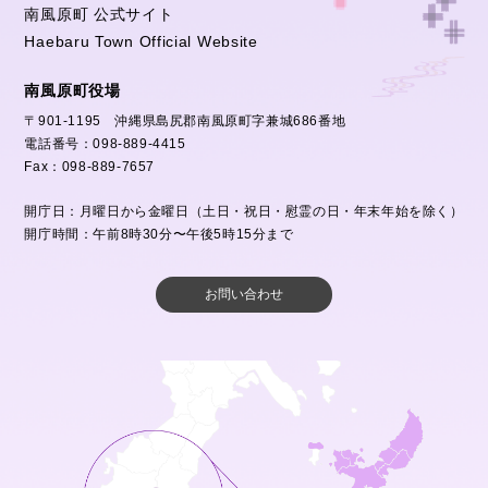
南風原町 公式サイト
Haebaru Town Official Website
南風原町役場
〒901-1195 沖縄県島尻郡南風原町字兼城686番地
電話番号：098-889-4415
Fax：098-889-7657
開庁日：月曜日から金曜日（土日・祝日・慰霊の日・年末年始を除く）
開庁時間：午前8時30分〜午後5時15分まで
お問い合わせ