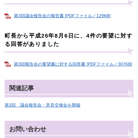
第3回議会報告会の報告書 [PDFファイル／129KB]
町長から平成26年8月6日に、4件の要望に対す
る回答がありました
第3回報告会の要望書に対する回答書 [PDFファイル／307KB]
関連記事
第3回 議会報告会・意見交換会を開催
お問い合わせ