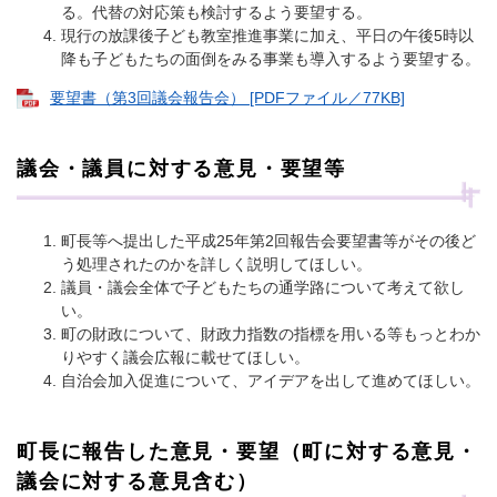
る。代替の対応策も検討するよう要望する。
現行の放課後子ども教室推進事業に加え、平日の午後5時以
降も子どもたちの面倒をみる事業も導入するよう要望する。
要望書（第3回議会報告会） [PDFファイル／77KB]
議会・議員に対する意見・要望等
町長等へ提出した平成25年第2回報告会要望書等がその後ど
う処理されたのかを詳しく説明してほしい。
議員・議会全体で子どもたちの通学路について考えて欲し
い。
町の財政について、財政力指数の指標を用いる等もっとわか
りやすく議会広報に載せてほしい。
自治会加入促進について、アイデアを出して進めてほしい。
町長に報告した意見・要望（町に対する意見・
議会に対する意見含む）