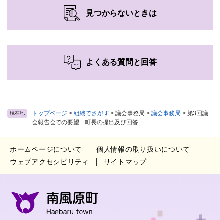
見つからないときは
よくある質問と回答
トップページ
>
組織でさがす
>
議会事務局
>
議会事務局
>
第3回議
現在地
会報告会での要望・町長の提出及び回答
ホームページについて
個人情報の取り扱いについて
ウェブアクセシビリティ
サイトマップ