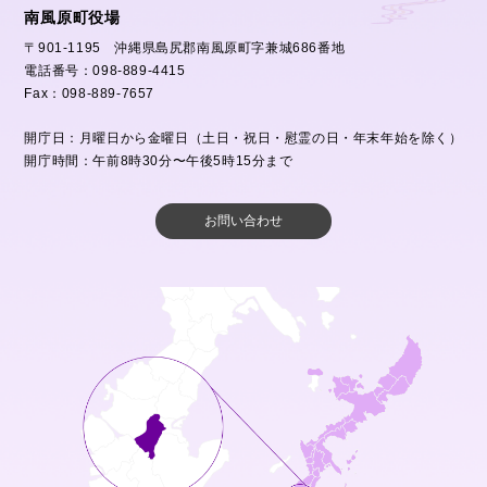
南風原町役場
〒901-1195 沖縄県島尻郡南風原町字兼城686番地
電話番号：098-889-4415
Fax：098-889-7657
開庁日：月曜日から金曜日（土日・祝日・慰霊の日・年末年始を除く）
開庁時間：午前8時30分〜午後5時15分まで
お問い合わせ