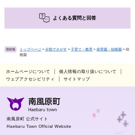
よくある質問と回答
トップページ
>
分類でさがす
>
子育て・教育
>
保育園・幼稚園
>
幼
現在地
稚園
ホームページについて
個人情報の取り扱いについて
ウェブアクセシビリティ
サイトマップ
南風原町 公式サイト
Haebaru Town Official Website