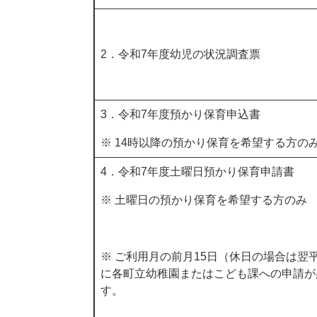
2．令和7年度幼児の状況調査票
3．令和7年度預かり保育申込書
※ 14時以降の預かり保育を希望する方の
4．令和7年度土曜日預かり保育申請書
※ 土曜日の預かり保育を希望する方のみ
※ ご利用月の前月15日（休日の場合は翌
に各町立幼稚園またはこども課への申請が
す。