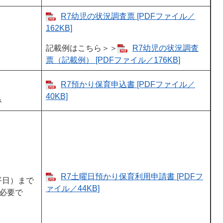
R7幼児の状況調査票 [PDFファイル／
162KB]
記載例はこちら＞＞
R7幼児の状況調査
票（記載例） [PDFファイル／176KB]
R7預かり保育申込書 [PDFファイル／
40KB]
み
R7土曜日預かり保育利用申請書 [PDFフ
平日）まで
ァイル／44KB]
必要で