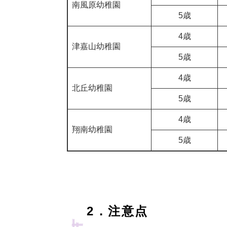
南風原幼稚園
5歳
4歳
津嘉山幼稚園
5歳
4歳
北丘幼稚園
5歳
4歳
翔南幼稚園
5歳
2．注意点