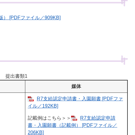
 [PDFファイル／909KB]
提出書類1
媒体
R7支給認定申請書・入園願書 [PDFファ
イル／192KB]
記載例はこちら＞＞
R7支給認定申請
書・入園願書（記載例） [PDFファイル／
206KB]