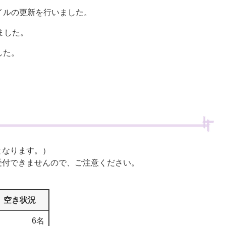
イルの更新を行いました。
ました。
した。
となります。）
付できませんので、ご注意ください。
空き状況
6名