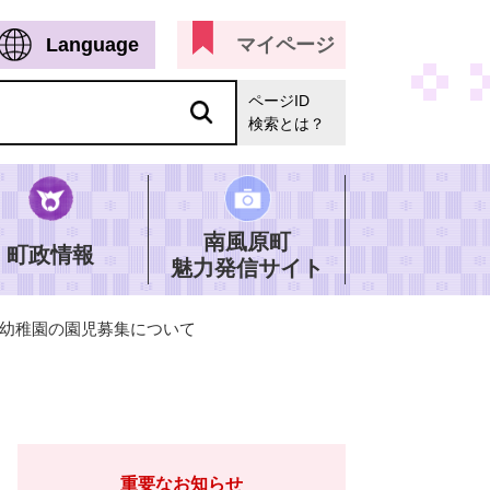
Language
マイページ
ページID
検索とは？
南風原町
町政情報
魅力発信サイト
立幼稚園の園児募集について
重要なお知らせ