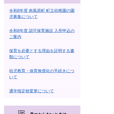
令和8年度 南風原町 町立幼稚園の園
児募集について
令和8年度 認可保育施設 入所申込の
ご案内
保育を必要とする理由を証明する書
類について
幼児教育・保育無償化の手続きにつ
いて
通学指定校変更について