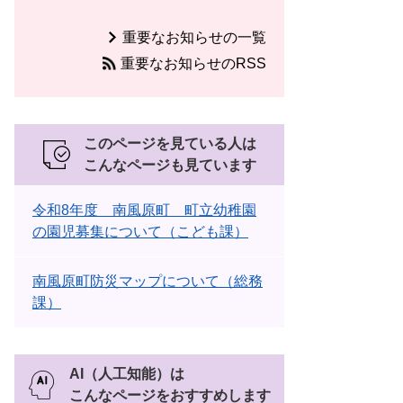
重要なお知らせの一覧
重要なお知らせのRSS
このページを見ている人は
こんなページも見ています
令和8年度 南風原町 町立幼稚園
の園児募集について（こども課）
南風原町防災マップについて（総務
課）
AI（人工知能）は
こんなページをおすすめします