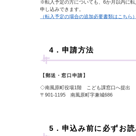
※転入予定の方についても、6か月以内に
申し込みできます。
（転入予定の場合の追加必要書類はこちら
​4．申請方法
【郵送・窓口申請】
◇南風原町役場1階 こども課窓口へ提出 【土
〒901-1195 南風原町字兼城686
5．申込み前に必ずお