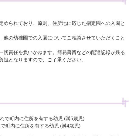
定められており、原則、住所地に応じた指定園への入園と
、他の幼稚園での入園についてご相談させていただくこと
一切責任を負いかねます。簡易書留などの配達記録が残る
負担となりますので、ご了承ください。
まれで町内に住所を有する幼児 (満5歳児)
れで町内に住所を有する幼児 (満4歳児)