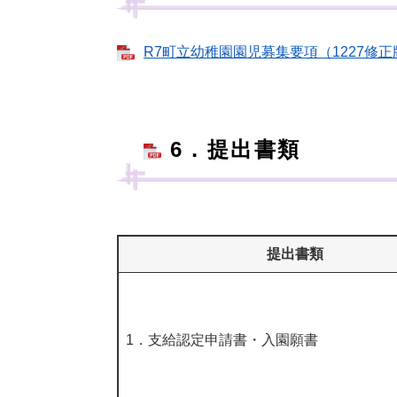
R7町立幼稚園園児募集要項（1227修正版）
6
．提出書類
提出書類
1．支給認定申請書・入園願書