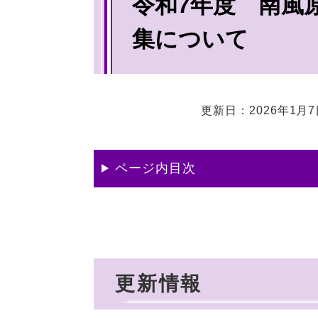
令和7年度 南風
文
集について
更新日：2026年1月
ページ内目次
更新情報