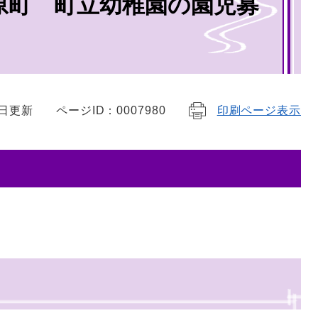
原町 町立幼稚園の園児募
7日更新
ページID：0007980
印刷ページ表示