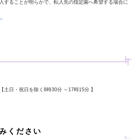
転入することが明らかで、転入先の指定園へ希望する場合に
）
日・祝日を除く8時30分 ～17時15分 】
読みください