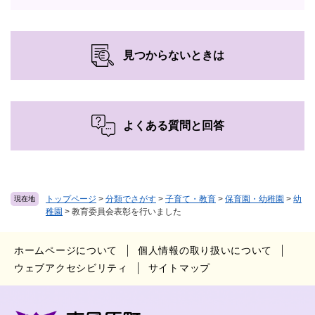
見つからないときは
よくある質問と回答
トップページ
>
分類でさがす
>
子育て・教育
>
保育園・幼稚園
>
幼
現在地
稚園
>
教育委員会表彰を行いました
ホームページについて
個人情報の取り扱いについて
ウェブアクセシビリティ
サイトマップ