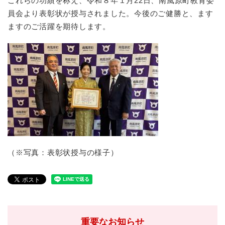
これらの功績を称え、令和８年１月22日、南風原町教育委
員会より表彰状が授与されました。今後のご健勝と、ます
ますのご活躍を期待します。
（※写真：表彰状授与の様子）
重要なお知らせ