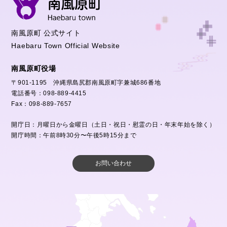
南風原町 公式サイト
Haebaru Town Official Website
南風原町役場
〒901-1195 沖縄県島尻郡南風原町字兼城686番地
電話番号：098-889-4415
Fax：098-889-7657
開庁日：月曜日から金曜日（土日・祝日・慰霊の日・年末年始を除く）
開庁時間：午前8時30分〜午後5時15分まで
お問い合わせ