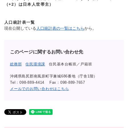
（+2）
は日本人世帯主）
人口統計表一覧
現在公開している
人口統計表の一覧はこちら
から。
このページに関するお問い合わせ先
総務部
住民環境課
住民基本台帳班／戸籍班
沖縄県島尻郡南風原町字兼城686番地（庁舎1階）
Tel：098-889-4414
Fax：098-889-7657
メールでのお問い合わせはこちら