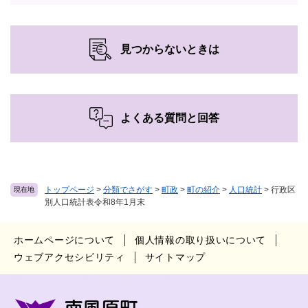
見つからないときは
よくある質問と回答
トップページ
>
分類でさがす
>
町政
>
町の紹介
>
人口統計
>
行政区
現在地
別人口統計表令和8年1月末
ホームページについて
個人情報の取り扱いについて
ウェブアクセシビリティ
サイトマップ