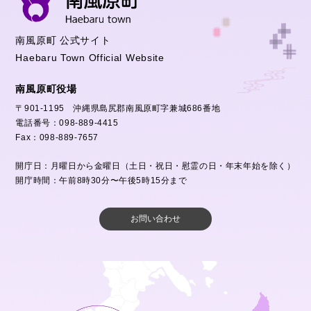
南風原町 公式サイト
Haebaru Town Official Website
南風原町役場
〒901-1195 沖縄県島尻郡南風原町字兼城686番地
電話番号：098-889-4415
Fax：098-889-7657
開庁日：月曜日から金曜日（土日・祝日・慰霊の日・年末年始を除く）
開庁時間：午前8時30分〜午後5時15分まで
お問い合わせ