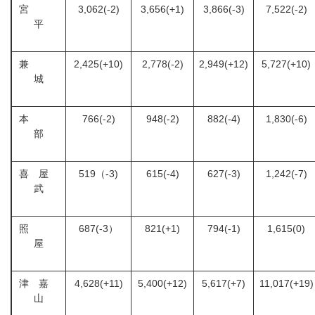
宮
3,062(-2)
3,656(+1)
3,866(-3)
7,522(-2)
平
兼
2,425(+10)
2,778(-2)
2,949(+12)
5,727(+10)
城
本
766(-2)
948(-2)
882(-4)
1,830(-6)
部
喜 屋
519（-3)
615(-4)
627(-3)
1,242(-7)
武
照
687(-3）
821(+1)
794(-1)
1,615(0)
屋
津 嘉
4,628(+11)
5,400(+12)
5,617(+7)
11,017(+19)
山