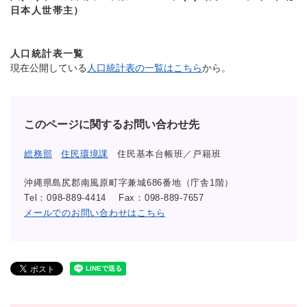
日本人世帯主）
人口統計表一覧
現在公開している
人口統計表の一覧はこちら
から。
このページに関するお問い合わせ先
総務部
住民環境課
住民基本台帳班／戸籍班
沖縄県島尻郡南風原町字兼城686番地（庁舎1階）
Tel：098-889-4414
Fax：098-889-7657
メールでのお問い合わせはこちら