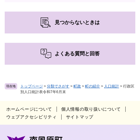
見つからないときは
よくある質問と回答
トップページ
>
分類でさがす
>
町政
>
町の紹介
>
人口統計
>
行政区
現在地
別人口統計表令和7年6月末
ホームページについて
個人情報の取り扱いについて
ウェブアクセシビリティ
サイトマップ