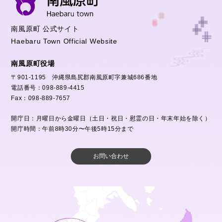
南風原町 公式サイト
Haebaru Town Official Website
南風原町役場
〒901-1195 沖縄県島尻郡南風原町字兼城686番地
電話番号：098-889-4415
Fax：098-889-7657
開庁日：月曜日から金曜日（土日・祝日・慰霊の日・年末年始を除く）
開庁時間：午前8時30分〜午後5時15分まで
お問い合わせ