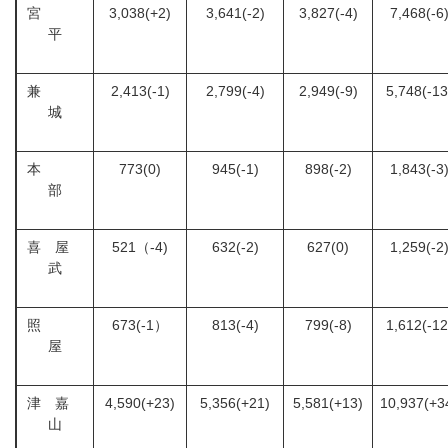
宮
3,038(+2)
3,641(-2)
3,827(-4)
7,468(-6
平
兼
2,413(-1)
2,799(-4)
2,949(-9)
5,748(-13
城
本
773(0)
945(-1)
898(-2)
1,843(-3
部
喜 屋
521（-4)
632(-2)
627(0)
1,259(-2
武
照
673(-1）
813(-4)
799(-8)
1,612(-12
屋
津 嘉
4,590(+23)
5,356(+21)
5,581(+13)
10,937(+3
山