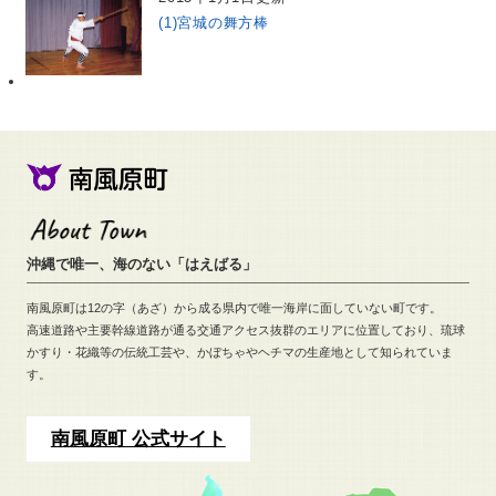
(1)宮城の舞方棒
沖縄で唯一、海のない「はえばる」
南風原町は12の字（あざ）から成る県内で唯一海岸に面していない町です。
高速道路や主要幹線道路が通る交通アクセス抜群のエリアに位置しており、
琉球
かすり・花織等の伝統工芸や、
かぼちゃやヘチマの生産地として知られていま
す。
南風原町 公式サイト