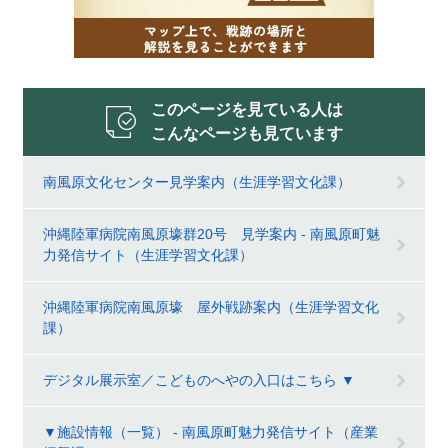
このページを見ている人は
こんなページも見ています
南風原文化センター見学案内（生涯学習文化課）
沖縄陸軍病院南風原壕群20号 見学案内 - 南風原町魅
力発信サイト（生涯学習文化課）
沖縄陸軍病院南風原壕 屋外戦跡案内（生涯学習文化
課）
デジタル展示室／こどものへやの入口はこちら ▼
▼施設情報（一覧） - 南風原町魅力発信サイト（産業