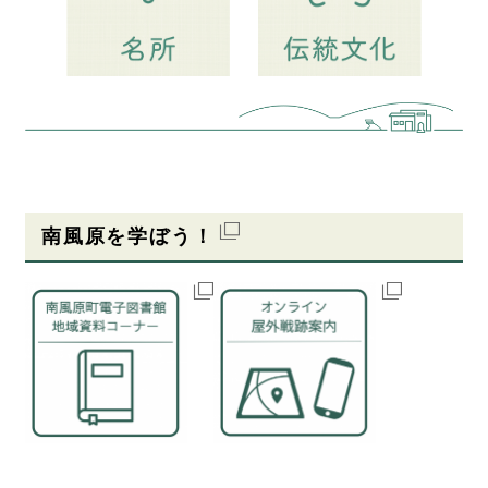
南風原を学ぼう！