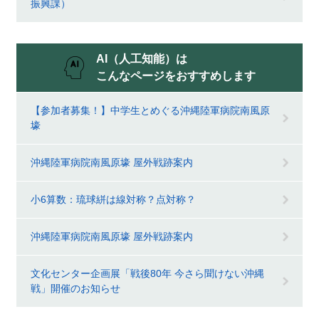
振興課）
AI（人工知能）は
こんなページをおすすめします
【参加者募集！】中学生とめぐる沖縄陸軍病院南風原
壕
沖縄陸軍病院南風原壕 屋外戦跡案内
小6算数：琉球絣は線対称？点対称？
沖縄陸軍病院南風原壕 屋外戦跡案内
文化センター企画展「戦後80年 今さら聞けない沖縄
戦」開催のお知らせ