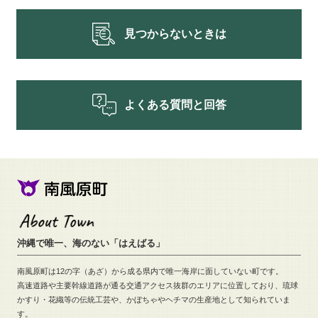
見つからないときは
よくある質問と回答
沖縄で唯一、海のない「はえばる」
南風原町は12の字（あざ）から成る県内で唯一海岸に面していない町です。
高速道路や主要幹線道路が通る交通アクセス抜群のエリアに位置しており、
琉球
かすり・花織等の伝統工芸や、
かぼちゃやヘチマの生産地として知られていま
す。