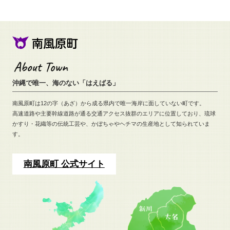
沖縄で唯一、海のない「はえばる」
南風原町は12の字（あざ）から成る県内で唯一海岸に面していない町です。
高速道路や主要幹線道路が通る交通アクセス抜群のエリアに位置しており、
琉球
かすり・花織等の伝統工芸や、
かぼちゃやヘチマの生産地として知られていま
す。
南風原町 公式サイト