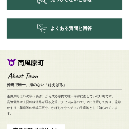
よくある質問と回答
沖縄で唯一、海のない「はえばる」
南風原町は12の字（あざ）から成る県内で唯一海岸に面していない町です。
高速道路や主要幹線道路が通る交通アクセス抜群のエリアに位置しており、
琉球
かすり・花織等の伝統工芸や、
かぼちゃやヘチマの生産地として知られていま
す。