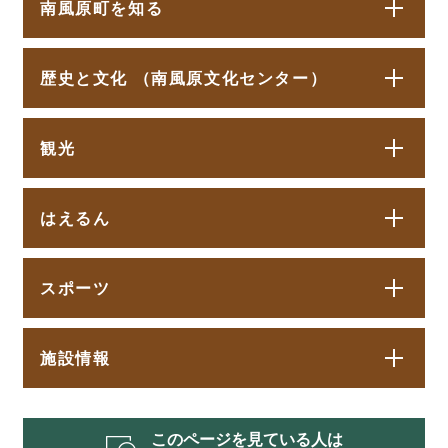
南風原町を知る
歴史と文化 （南風原文化センター）
観光
はえるん
スポーツ
施設情報
このページを見ている人は