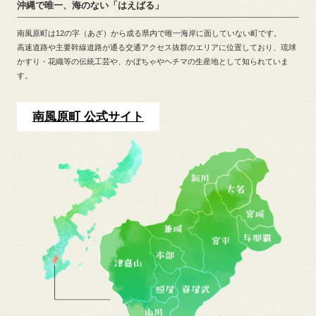
沖縄で唯一、海のない「はえばる」
南風原町は12の字（あざ）から成る県内で唯一海岸に面していない町です。
高速道路や主要幹線道路が通る交通アクセス抜群のエリアに位置しており、
琉球
かすり・花織等の伝統工芸や、
かぼちゃやヘチマの生産地として知られていま
す。
南風原町 公式サイト