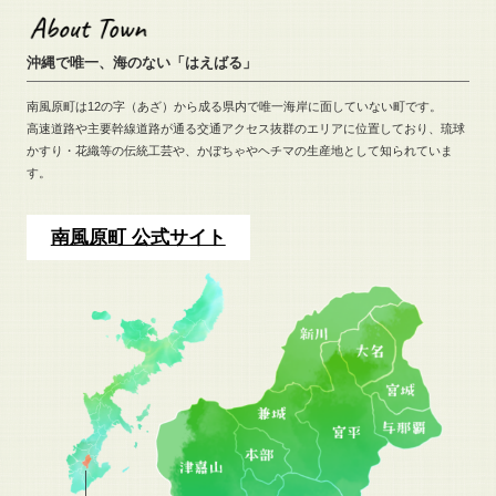
沖縄で唯一、海のない「はえばる」
南風原町は12の字（あざ）から成る県内で唯一海岸に面していない町です。
高速道路や主要幹線道路が通る交通アクセス抜群のエリアに位置しており、
琉球
かすり・花織等の伝統工芸や、
かぼちゃやヘチマの生産地として知られていま
す。
南風原町 公式サイト