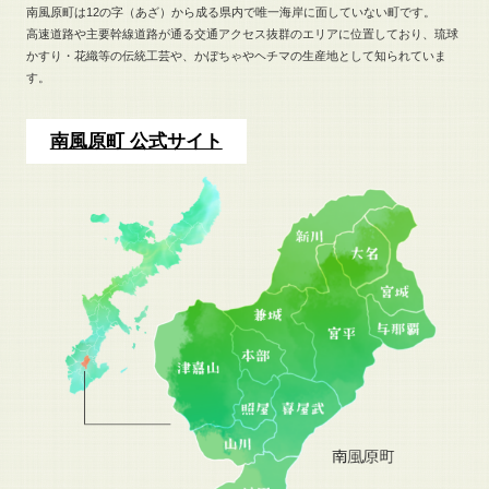
南風原町は12の字（あざ）から成る県内で唯一海岸に面していない町です。
高速道路や主要幹線道路が通る交通アクセス抜群のエリアに位置しており、
琉球
かすり・花織等の伝統工芸や、
かぼちゃやヘチマの生産地として知られていま
す。
南風原町 公式サイト