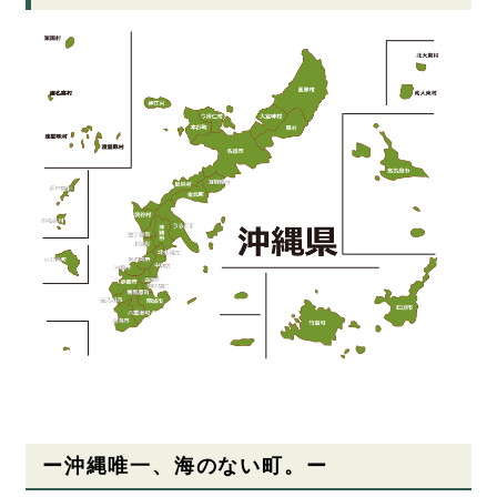
ー沖縄唯一、海のない町。ー