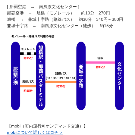
[ 那覇空港 → 南風原文化センター ]
那覇空港 → 旭橋（モノレール） 約10分 270円
旭橋 → 兼城十字路（路線バス） 約30分 340円～380円
兼城十字路 → 南風原文化センター（徒歩） 約15分
【mobi（町内運行AIオンデマンド交通）】
mobiについて詳しくはコチラ