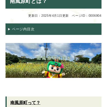
南風原町とは？
文
更新日：2025年4月1日更新
ページID：0006904
ページ内目次
南風原町って？