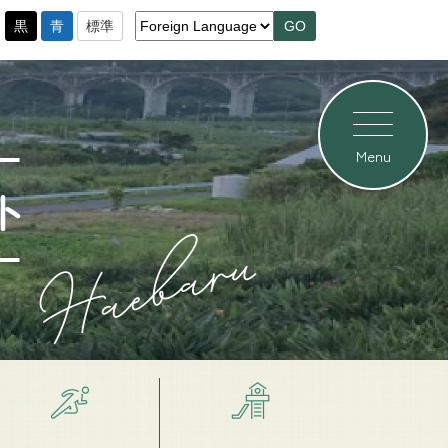
黒
青
標準
Menu