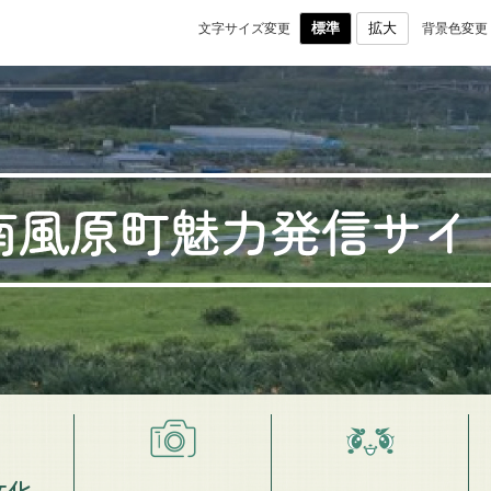
メニューを飛ばして本文へ
標準
拡大
文字サイズ変更
背景色変更
文化