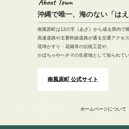
沖縄で唯一、海のない「は
南風原町は12の字（あざ）から成る県内で
高速道路や主要幹線道路が通る交通アクセ
琉球かすり・花織等の伝統工芸や、
かぼちゃやヘチマの生産地として知られて
南風原町 公式サイト
ホームページについて