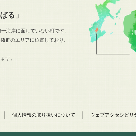
えばる」
唯一海岸に面していない町です。
ス抜群のエリアに位置しており、
います。
個人情報の取り扱いについて
ウェブアクセシビリ