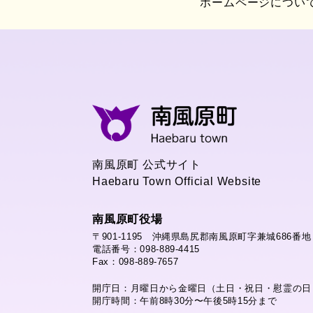
ホームページについ
南風原町 公式サイト
Haebaru Town Official Website
南風原町役場
〒901-1195 沖縄県島尻郡南風原町字兼城686番地
電話番号：098-889-4415
Fax：098-889-7657
開庁日：月曜日から金曜日（土日・祝日・慰霊の日
開庁時間：午前8時30分〜午後5時15分まで