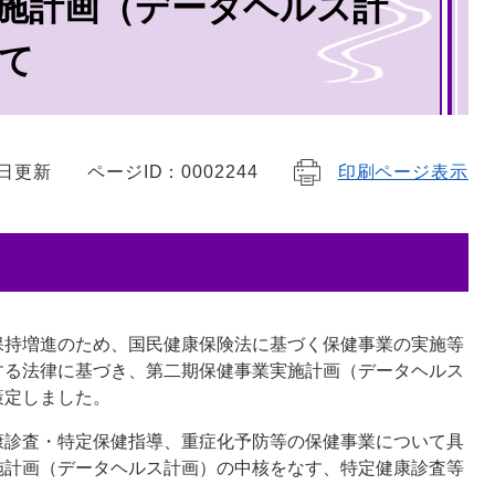
施計画（データヘルス計
て
7日更新
ページID：0002244
印刷ページ表示
保持増進のため、国民健康保険法に基づく保健事業の実施等
する法律に基づき、第二期保健事業実施計画（データヘルス
策定しました。
康診査・特定保健指導、重症化予防等の保健事業について具
施計画（データヘルス計画）の中核をなす、特定健康診査等