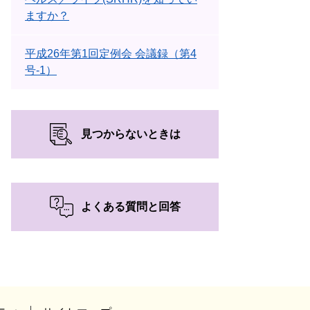
ますか？
平成26年第1回定例会 会議録（第4
号-1）
見つからないときは
よくある質問と回答