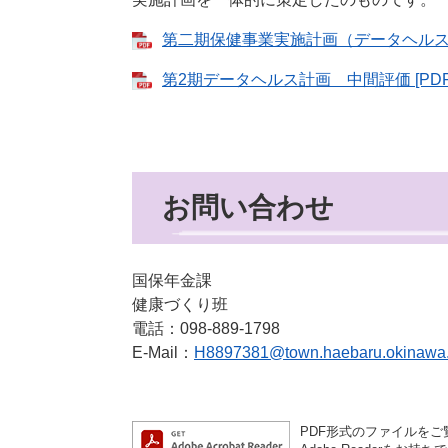
第二期保健事業実施計画（データヘルス計画）
第2期データヘルス計画 中間評価 [PDFフ
お問い合わせ
国保年金課
健康づくり班
電話：098-889-1798
E-Mail：
H8897381@town.haebaru.okinawa.
PDF形式のファイルをご覧