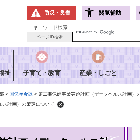
メニューを飛ばして本文へ
閲覧補助
防災・災害
キーワード
検索
ページID
検索
福祉
子育て・教育
産業・しごと
部
>
国保年金課
>
第二期保健事業実施計画（データヘルス計画）
ルス計画）の策定について