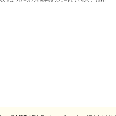
をお持ちでない方は、バナーのリンク先からダウンロードしてください。（無料）