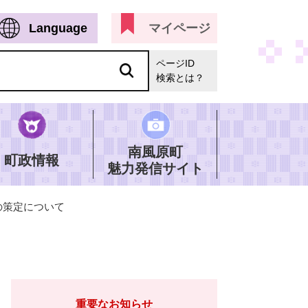
Language
マイページ
ページID
検索とは？
南風原町
町政情報
魅力発信サイト
の策定について
重要なお知らせ