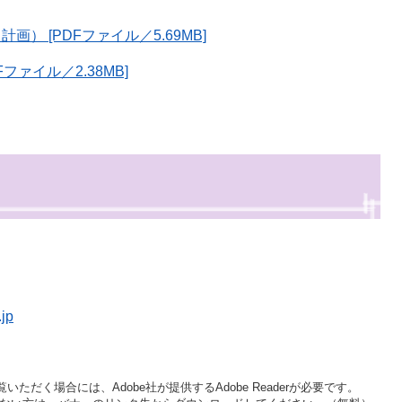
 [PDFファイル／5.69MB]
ァイル／2.38MB]
jp
いただく場合には、Adobe社が提供するAdobe Readerが必要です。