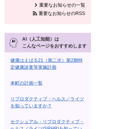
重要なお知らせの一覧
重要なお知らせのRSS
AI（人工知能）は
こんなページをおすすめします
健康はえばる21（第二次）第2期特
定健康診査等実施計画
本町の計画一覧
リプロダクティブ・ヘルス／ライツ
を知っていますか？
セクシュアル・リプロダクティブ・
ヘルス／ライツ(SRHR)を知ってい