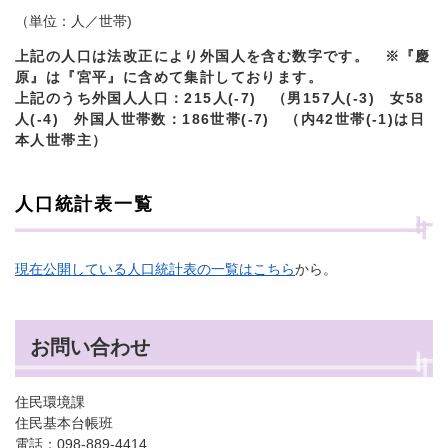
（単位：人／世帯)
上記の人口は法改正により外国人を含む数字です。 ※『慶
原』は『宮平』に含めて集計しております。
上記のうち外国人人口：215人(-7) （男157人(-3) 女58
人(-4) 外国人世帯数：186世帯(-7) （内42世帯(-1)は日
本人世帯主）
人口統計表一覧
現在公開している人口統計表の一覧はこちら
から。
お問い合わせ
住民環境課
住民基本台帳班
電話：098-889-4414