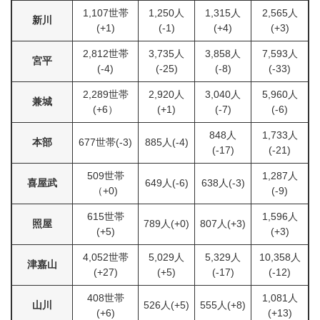
1,107世帯
1,250人
1,315人
2,565人
新川
(+1)
(-1)
(+4)
(+3)
2,812世帯
3,735人
3,858人
7,593人
宮平
(-4)
(-25)
(-8)
(-33)
2,289世帯
2,920人
3,040人
5,960人
兼城
(+6）
(+1)
(-7)
(-6)
848人
1,733人
本部
677世帯(-3)
885人(-4)
(-17)
(-21)
509世帯
1,287人
喜屋武
649人(-6)
638人(-3)
（+0)
(-9)
615世帯
1,596人
照屋
789人(+0)
807人(+3)
(+5)
(+3)
4,052世帯
5,029人
5,329人
10,358人
津嘉山
(+27)
(+5)
(-17)
(-12)
408世帯
1,081人
山川
526人(+5)
555人(+8)
(+6)
(+13)