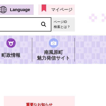
Language
マイページ
ページID
検索とは？
南風原町
町政情報
魅力発信サイト
重要なお知らせ