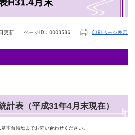
H31.4月末
7日更新
ページID：0003586
印刷ページ表示
統計表（平成31年4月末現在）
民基本台帳班までお問い合わせください。