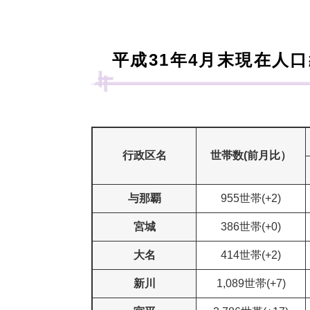
平成31年4月末現在人
行政区名
世帯数(前月比）
与那覇
955世帯(+2)
宮城
386世帯(+0)
大名
414世帯(+2)
新川
1,089世帯(+7)