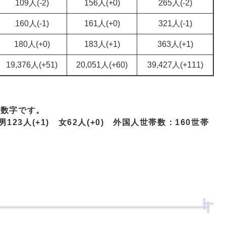
109人(-2)
156人(+0)
265人(-2)
160人(-1)
161人(+0)
321人(-1)
180人(+0)
183人(+1)
363人(+1)
19,376人(+51)
20,051人(+60)
39,427人(+111)
む数字です。
123人(+1) 女62人(+0) 外国人世帯数：160世帯
）