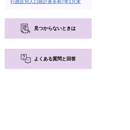
行政区別人口統計表令和7年1月末
見つからないときは
よくある質問と回答