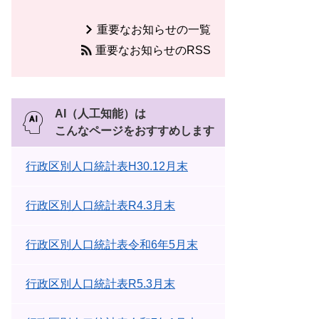
重要なお知らせの一覧
重要なお知らせのRSS
AI（人工知能）は
こんなページをおすすめします
行政区別人口統計表H30.12月末
行政区別人口統計表R4.3月末
行政区別人口統計表令和6年5月末
行政区別人口統計表R5.3月末