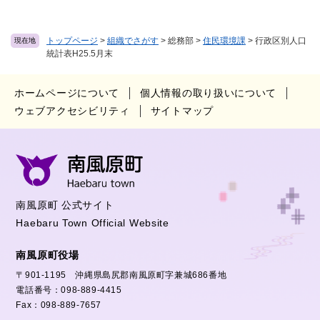
トップページ
>
組織でさがす
>
総務部
>
住民環境課
>
行政区別人口
現在地
統計表H25.5月末
ホームページについて
個人情報の取り扱いについて
ウェブアクセシビリティ
サイトマップ
南風原町 公式サイト
Haebaru Town Official Website
南風原町役場
〒901-1195 沖縄県島尻郡南風原町字兼城686番地
電話番号：098-889-4415
Fax：098-889-7657