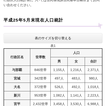
行政区人口統計表については住民環境課住民基本台帳班までお問
い合わせください。
平成25年5月末現在人口統計
表のサイズを切り替える
表1
人口
行政区名
世帯数
男
女
合計
与那覇
846世帯
1,155人
1,216人
2,371人
宮城
342世帯
497人
483人
980人
大名
372世帯
526人
492人
1,018人
新川
953世帯
1,082人
1,141人
2,223人
宮平
2,432世帯
3,458人
3,530人
6,988人