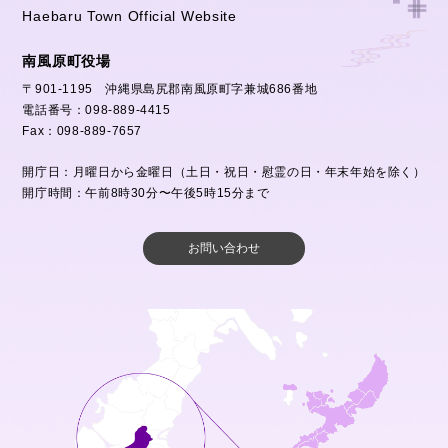
Haebaru Town Official Website
南風原町役場
〒901-1195 沖縄県島尻郡南風原町字兼城686番地
電話番号：098-889-4415
Fax：098-889-7657
開庁日：月曜日から金曜日（土日・祝日・慰霊の日・年末年始を除く）
開庁時間：午前8時30分〜午後5時15分まで
お問い合わせ