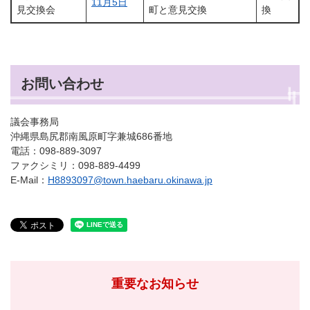
11月5日
見交換会
町と意見交換
換
お問い合わせ
議会事務局
沖縄県島尻郡南風原町字兼城686番地
電話：098-889-3097
ファクシミリ：098-889-4499
E-Mail：
H8893097@town.haebaru.okinawa.jp
重要なお知らせ