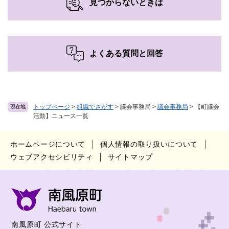
見つからないときは
よくある質問と回答
トップページ
>
組織でさがす
>
議会事務局
>
議会事務局
>
【町議会
現在地
活動】ニュース一覧
ホームページについて
個人情報の取り扱いについて
ウェブアクセシビリティ
サイトマップ
南風原町 公式サイト