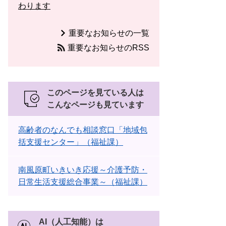
わります
重要なお知らせの一覧
重要なお知らせのRSS
このページを見ている人は
こんなページも見ています
高齢者のなんでも相談窓口「地域包
括支援センター」（福祉課）
南風原町いきいき応援～介護予防・
日常生活支援総合事業～（福祉課）
AI（人工知能）は