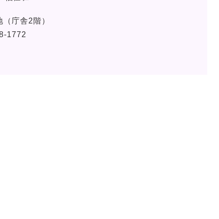
地（庁舎2階）
8-1772