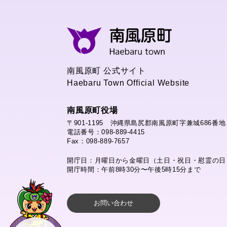
南風原町 公式サイト
Haebaru Town Official Website
南風原町役場
〒901-1195 沖縄県島尻郡南風原町字兼城686番地
電話番号：098-889-4415
Fax：098-889-7657
開庁日：月曜日から金曜日（土日・祝日・慰霊の日
開庁時間：午前8時30分〜午後5時15分まで
お問い合わせ