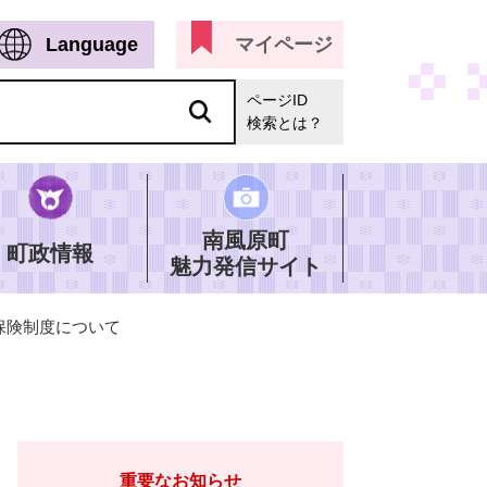
Language
マイページ
ページID
検索とは？
南風原町
町政情報
魅力発信サイト
保険制度について
重要なお知らせ