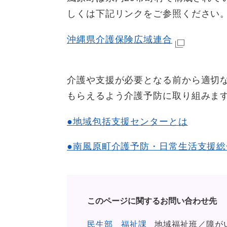
しくは下記リンクをご参照ください
沖縄県介護保険広域連合
介護や支援が必要となる前から適切
もらえるよう介護予防に取り組みま
●地域包括支援センターとは
●南風原町介護予防・日常生活支援総
このページに関するお問い合わせ先
民生部
福祉課
地域福祉班／障が