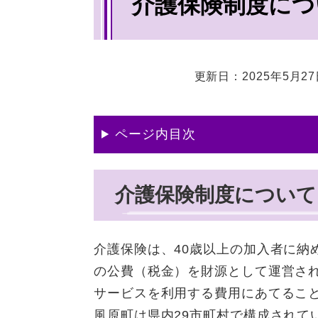
介護保険制度につ
文
更新日：2025年5月2
ページ内目次
介護保険制度について
介護保険は、40歳以上の加入者に納
の公費（税金）を財源として運営さ
サービスを利用する費用にあてるこ
風原町は県内29市町村で構成されて