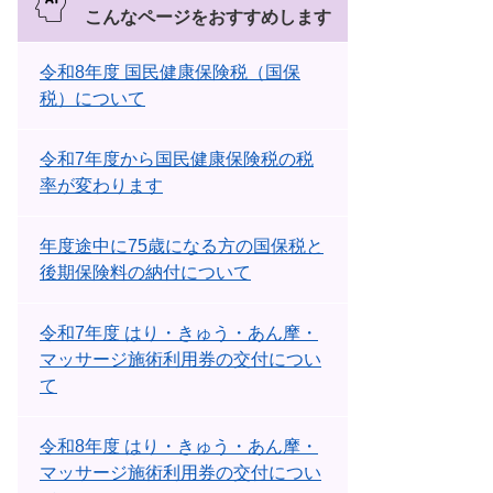
こんなページをおすすめします
令和8年度 国民健康保険税（国保
税）について
令和7年度から国民健康保険税の税
率が変わります
年度途中に75歳になる方の国保税と
後期保険料の納付について
令和7年度 はり・きゅう・あん摩・
マッサージ施術利用券の交付につい
て
令和8年度 はり・きゅう・あん摩・
マッサージ施術利用券の交付につい