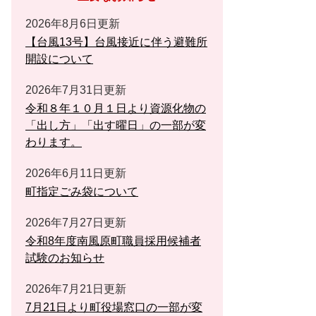
2026年8月6日更新
【台風13号】台風接近に伴う避難所
開設について
2026年7月31日更新
令和８年１０月１日より資源化物の
「出し方」「出す曜日」の一部が変
わります。
2026年6月11日更新
町指定ごみ袋について
2026年7月27日更新
令和8年度南風原町職員採用候補者
試験のお知らせ
2026年7月21日更新
7月21日より町役場窓口の一部が変