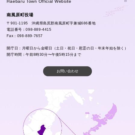
Haebaru Town Official Website
南風原町役場
〒901-1195 沖縄県島尻郡南風原町字兼城686番地
電話番号：098-889-4415
Fax：098-889-7657
開庁日：月曜日から金曜日（土日・祝日・慰霊の日・年末年始を除く）
開庁時間：午前8時30分〜午後5時15分まで
お問い合わせ