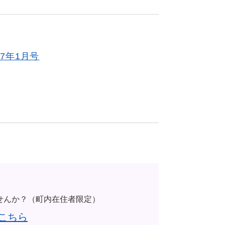
7年1月号
せんか？（町内在住者限定）
こちら