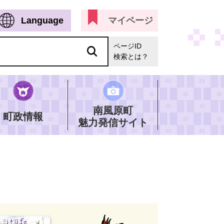
Language
マイページ
ページID
検索とは？
南風原町
町政情報
魅力発信サイト