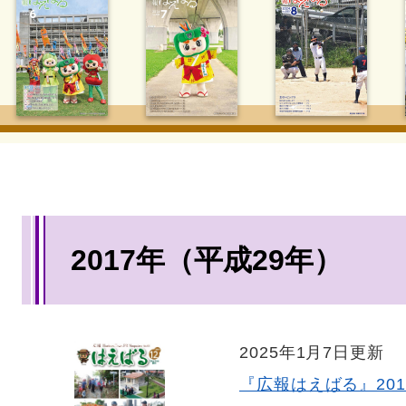
本
2017年（平成29年）
文
2025年1月7日更新
『広報はえばる』201