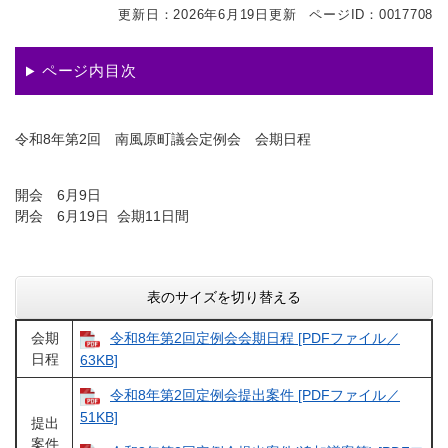
更新日：2026年6月19日更新
ページID：0017708
ページ内目次
令和8年第2回 南風原町議会定例会 会期日程
開会 6月9日
閉会 6月19日 会期11日間
表のサイズを切り替える
会期
令和8年第2回定例会会期日程 [PDFファイル／
日程
63KB]
令和8年第2回定例会提出案件 [PDFファイル／
51KB]
提出
案件