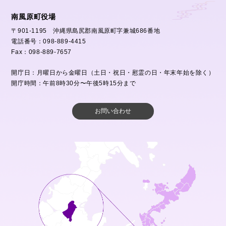
南風原町役場
〒901-1195 沖縄県島尻郡南風原町字兼城686番地
電話番号：098-889-4415
Fax：098-889-7657
開庁日：月曜日から金曜日（土日・祝日・慰霊の日・年末年始を除く）
開庁時間：午前8時30分〜午後5時15分まで
お問い合わせ