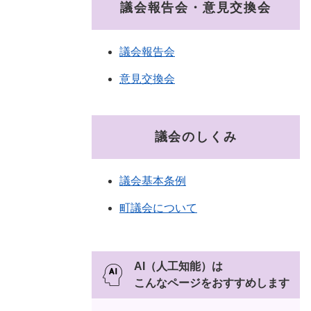
議会報告会・意見交換会
議会報告会
意見交換会
議会のしくみ
議会基本条例
町議会について
AI（人工知能）は
こんなページをおすすめします