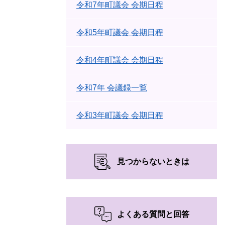
令和7年町議会 会期日程
令和5年町議会 会期日程
令和4年町議会 会期日程
令和7年 会議録一覧
令和3年町議会 会期日程
見つからないときは
よくある質問と回答