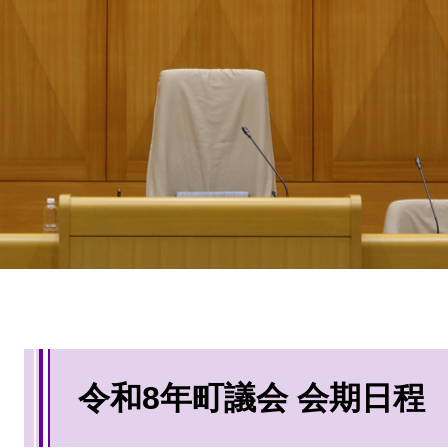
本
令和8年町議会 会期日程
文