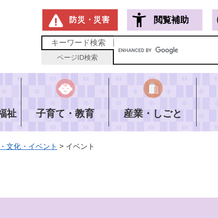
メニューを飛ばして本文へ
閲覧補助
防災・災害
キーワード
検索
ページID
検索
福祉
子育て・教育
産業・しごと
・文化・イベント
>
イベント