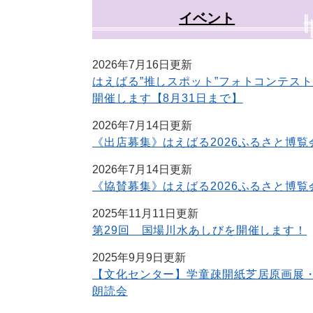
イベント
2026年7月16日更新
はえばる”推しスポット”フォトコンテスト
開催します【8月31日まで】
2026年7月14日更新
《出店募集》はえばる2026ふるさと博覧
2026年7月14日更新
《協賛募集》はえばる2026ふるさと博覧
2025年11月11日更新
第29回 国場川水あしびを開催します！
2025年9月9日更新
【文化センター】学童疎開紙芝居原画展
朗読会