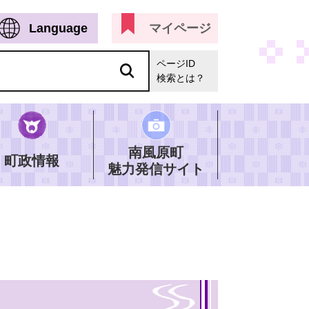
Language
マイページ
ページID
検索とは？
南風原町
町政情報
魅力発信サイト