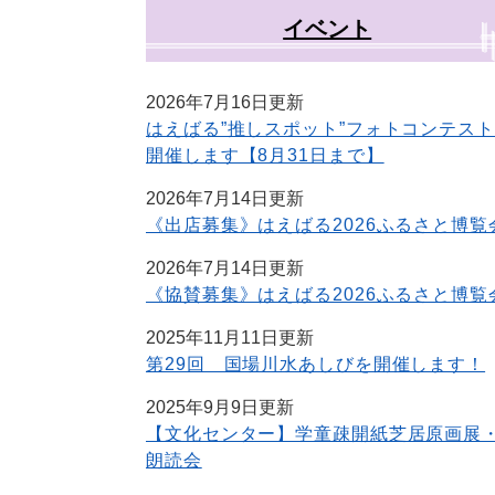
イベント
2026年7月16日更新
はえばる”推しスポット”フォトコンテスト
開催します【8月31日まで】
2026年7月14日更新
《出店募集》はえばる2026ふるさと博覧
2026年7月14日更新
《協賛募集》はえばる2026ふるさと博覧
2025年11月11日更新
第29回 国場川水あしびを開催します！
2025年9月9日更新
【文化センター】学童疎開紙芝居原画展
朗読会