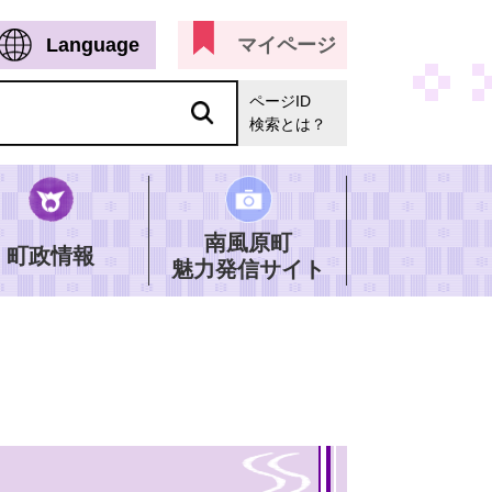
Language
マイページ
ページID
検索とは？
南風原町
町政情報
魅力発信サイト