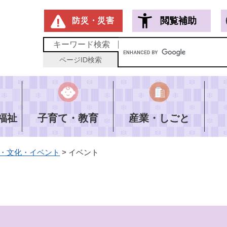
メニューを飛ばして本文へ
閲覧補助
防災・災害
キーワード
検索
ページID
検索
福祉
子育て・教育
産業・しごと
・文化・イベント
>
イベント