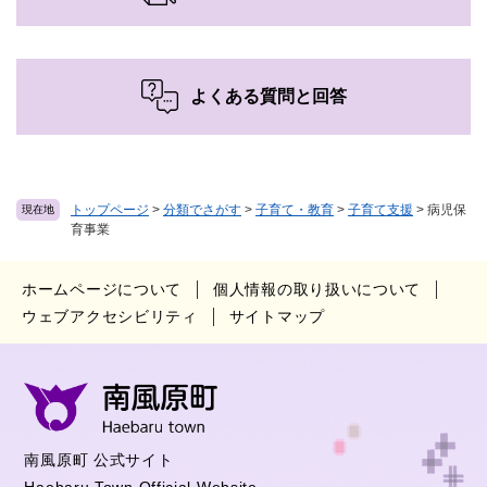
よくある質問と回答
トップページ
>
分類でさがす
>
子育て・教育
>
子育て支援
>
病児保
現在地
育事業
ホームページについて
個人情報の取り扱いについて
ウェブアクセシビリティ
サイトマップ
南風原町 公式サイト
Haebaru Town Official Website