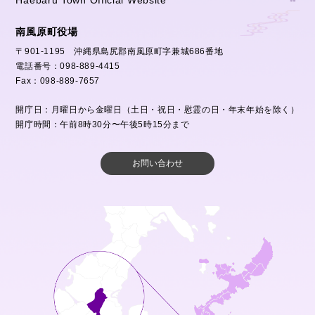
南風原町役場
〒901-1195 沖縄県島尻郡南風原町字兼城686番地
電話番号：098-889-4415
Fax：098-889-7657
開庁日：月曜日から金曜日（土日・祝日・慰霊の日・年末年始を除く）
開庁時間：午前8時30分〜午後5時15分まで
お問い合わせ