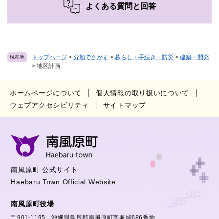
よくある質問と回答
トップページ
>
分類でさがす
>
暮らし・手続き・防災
>
建築・開発
現在地
>
地区計画
ホームページについて
個人情報の取り扱いについて
ウェブアクセシビリティ
サイトマップ
南風原町 公式サイト
Haebaru Town Official Website
南風原町役場
〒901-1195 沖縄県島尻郡南風原町字兼城686番地