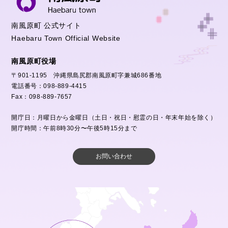
南風原町 公式サイト
Haebaru Town Official Website
南風原町役場
〒901-1195 沖縄県島尻郡南風原町字兼城686番地
電話番号：098-889-4415
Fax：098-889-7657
開庁日：月曜日から金曜日（土日・祝日・慰霊の日・年末年始を除く）
開庁時間：午前8時30分〜午後5時15分まで
お問い合わせ