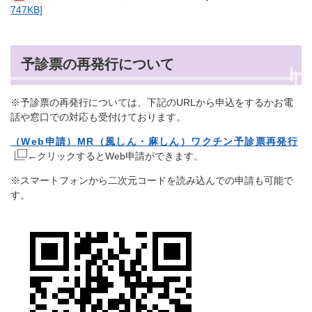
747KB]
予診票の再発行について
※予診票の再発行については、下記のURLから申込をするかお電
話や窓口での対応も受付けております。
（Web申請）MR（風しん・麻しん）ワクチン予診票再発行
←クリックするとWeb申請ができます。
※スマートフォンから二次元コードを読み込んでの申請も可能で
す。