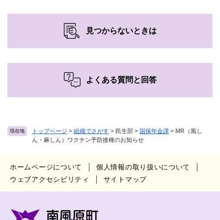
見つからないときは
よくある質問と回答
トップページ
>
組織でさがす
>
民生部
>
国保年金課
>
MR（風し
現在地
ん・麻しん）ワクチン予防接種のお知らせ
ホームページについて
個人情報の取り扱いについて
ウェブアクセシビリティ
サイトマップ