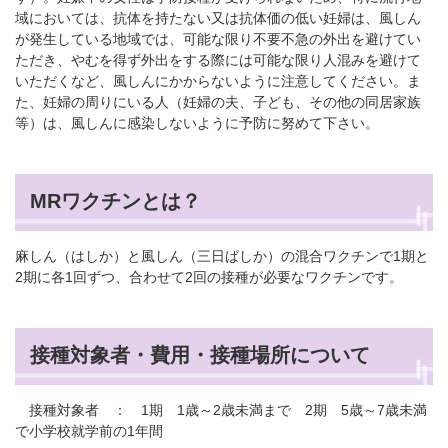
域においては、抗体を持たない又は抗体価の低い妊婦は、風しん
が発生している地域では、可能な限り不要不急の外出を避けてい
ただき、やむを得ず外出をする際には可能な限り人混みを避けて
いただくなど、風しんにかからないように注意してください。ま
た、妊婦の周りにいる人（妊婦の夫、子ども、その他の同居家族
等）は、風しんに感染しないように予防に努めて下さい。
MRワクチンとは？
麻しん（はしか）と風しん（三日ばしか）の混合ワクチンで1期と
2期に各1回ずつ、合わせて2回の接種が必要なワクチンです。
接種対象者・費用・接種場所について
接種対象者 ： 1期 1歳～2歳未満まで 2期 5歳～7歳未満
で小学校就学前の1年間