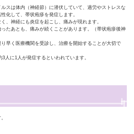
。
イルスは体内（神経節）に潜伏していて、過労やストレスな
活性化して、帯状疱疹を発症します。
なく、神経にも炎症を起こし、痛みが現れます。
治ったあとも、痛みが続くことがあります。（帯状疱疹後神
限り早く医療機関を受診し、治療を開始することが大切で
約3人に1人が発症するといわれています。
す。