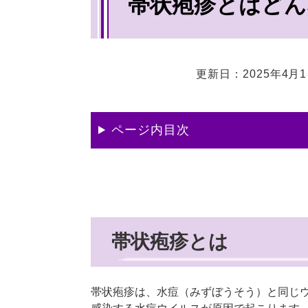
帯状疱疹とはどん
文
更新日：2025年4月
ページ内目次
帯状疱疹とは
帯状疱疹は、水痘（みずぼうそう）と同じ