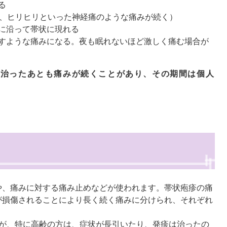
る
キ、ヒリヒリといった神経痛のような痛みが続く）
に沿って帯状に現れる
すような痛みになる。夜も眠れないほど激しく痛む場合が
が治ったあとも痛みが続くことがあり、その期間は個人
や、痛みに対する痛み止めなどが使われます。帯状疱疹の痛
が損傷されることにより長く続く痛みに分けられ、それぞれ
すが、特に高齢の方は、症状が長引いたり、発疹は治ったの