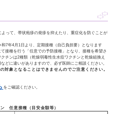
によって、帯状疱疹の発疹を抑えたり、重症化を防ぐことが
令和7年4月1日より、定期接種（自己負担要）となります
にて接種を行う「任意での予防接種」となり、接種を希望さ
ワクチンは2種類（乾燥弱毒性生水痘ワクチンと乾燥組換え
用などに違いがありますので、必ず医師にご相談ください。
種の対象となることはできませんのでご注意ください。
ら
をご確認ください。
チン 任意接種（目安金額等）