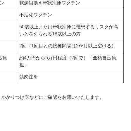
ン
乾燥組換え帯状疱疹ワクチン
不活化ワクチン
50歳以上または帯状疱疹に罹患するリスクが高
いと考えられる18歳以上の方
2回（1回目との接種間隔は2か月以上空ける）
己負
約4万円から5万円程度（2回で）「全額自己負
担」
筋肉注射
、かかりつけ医などにご確認をお願いいたします。