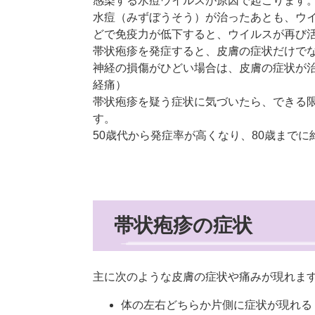
感染する水痘ウイルスが原因で起こります
水痘（みずぼうそう）が治ったあとも、ウ
どで免疫力が低下すると、ウイルスが再び
帯状疱疹を発症すると、皮膚の症状だけで
神経の損傷がひどい場合は、皮膚の症状が
経痛）
帯状疱疹を疑う症状に気づいたら、できる
す。
50歳代から発症率が高くなり、80歳までに
帯状疱疹の症状
主に次のような皮膚の症状や痛みが現れま
体の左右どちらか片側に症状が現れる