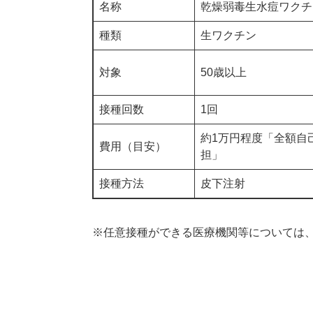
名称
乾燥弱毒生水痘ワクチ
種類
生ワクチン
対象
50歳以上
接種回数
1回
約1万円程度「全額自
費用（目安）
担」
接種方法
皮下注射
※任意接種ができる医療機関等については