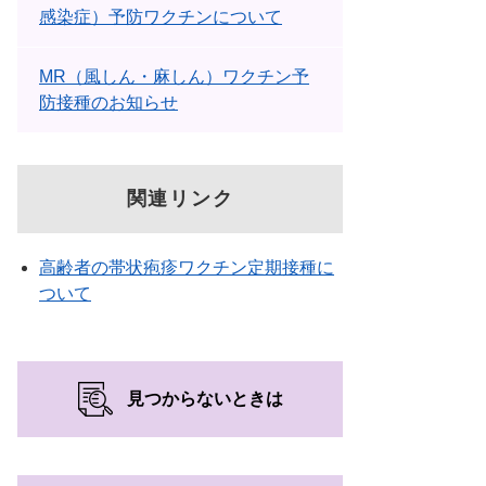
感染症）予防ワクチンについて
MR（風しん・麻しん）ワクチン予
防接種のお知らせ
関連リンク
高齢者の帯状疱疹ワクチン定期接種に
ついて
見つからないときは