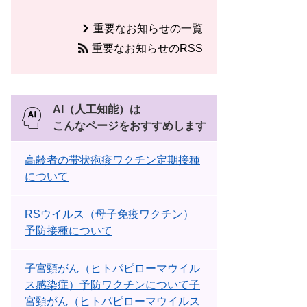
重要なお知らせの一覧
重要なお知らせのRSS
AI（人工知能）は
こんなページをおすすめします
高齢者の帯状疱疹ワクチン定期接種
について
RSウイルス（母子免疫ワクチン）
予防接種について
子宮頸がん（ヒトパピローマウイル
ス感染症）予防ワクチンについて子
宮頸がん（ヒトパピローマウイルス