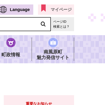
Language
マイページ
ページID
検索とは？
南風原町
町政情報
魅力発信サイト
重要なお知らせ