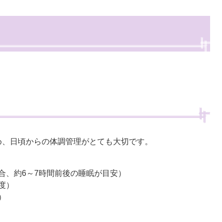
め、日頃からの体調管理がとても大切です。
合、約6～7時間前後の睡眠が目安）
度）
）