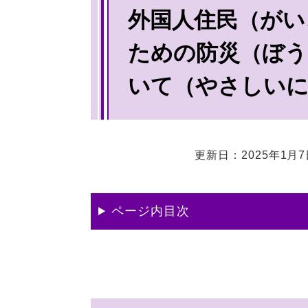
外国人住民（がい
文
ための防災（ぼ
いて（やさしい
更新日：2025年1月
ページ内目次