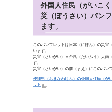
外国人住民（がいこ
災（ぼうさい）パン
ます。
このパンフレットは日本（にほん）の災害
います。
災害（さいがい）＝台風（たいふう）大雨
す。
災害（さいがい）の前（まえ）にこのパン
沖縄県（おきなわけん）の外国人住民（が
ット