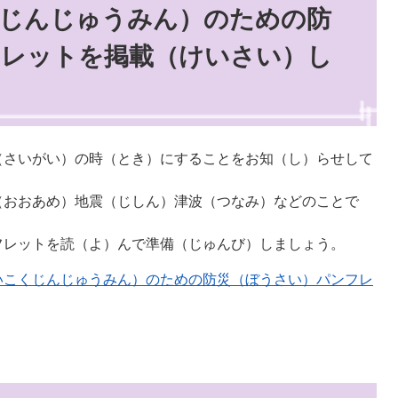
くじんじゅうみん）のための防
フレットを掲載（けいさい）し
（さいがい）の時（とき）にすることをお知（し）らせして
（おおあめ）地震（じしん）津波（つなみ）などのことで
フレットを読（よ）んで準備（じゅんび）しましょう。
いこくじんじゅうみん）のための防災（ぼうさい）パンフレ