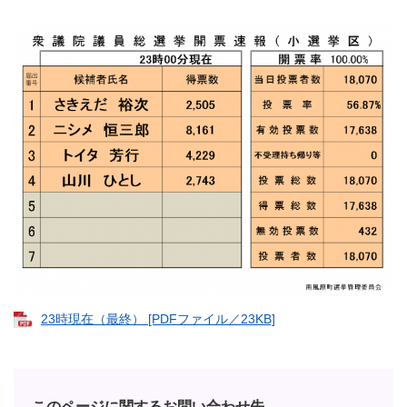
23時現在（最終） [PDFファイル／23KB]
このページに関するお問い合わせ先