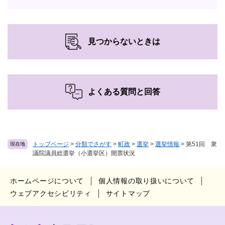
見つからないときは
よくある質問と回答
トップページ
>
分類でさがす
>
町政
>
選挙
>
選挙情報
>
第51回 衆
現在地
議院議員総選挙（小選挙区）開票状況
ホームページについて
個人情報の取り扱いについて
ウェブアクセシビリティ
サイトマップ