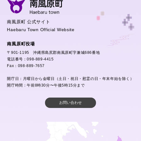
南風原町 公式サイト
Haebaru Town Official Website
南風原町役場
〒901-1195 沖縄県島尻郡南風原町字兼城686番地
電話番号：098-889-4415
Fax：098-889-7657
開庁日：月曜日から金曜日（土日・祝日・慰霊の日・年末年始を除く）
開庁時間：午前8時30分〜午後5時15分まで
お問い合わせ