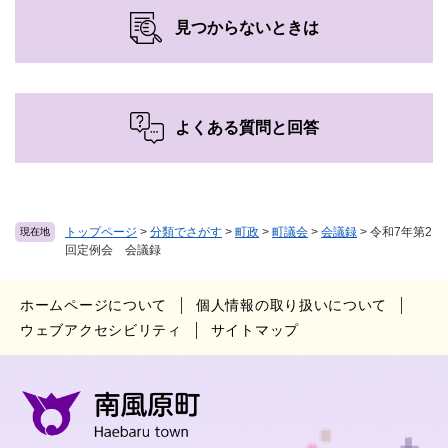
見つからないときは
よくある質問と回答
トップページ
>
分類でさがす
>
町政
>
町議会
>
会議録
>
令和7年第2
現在地
回定例会 会議録
ホームページについて
個人情報の取り扱いについて
ウェブアクセシビリティ
サイトマップ