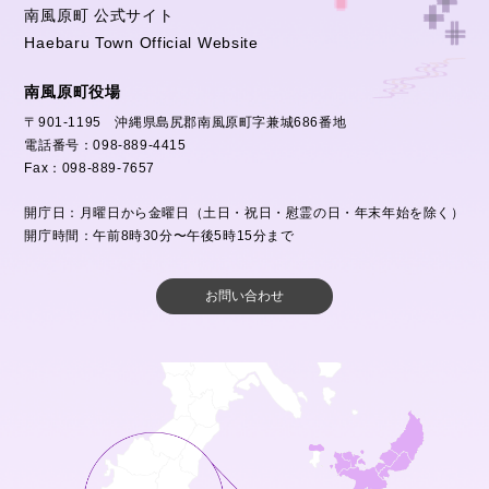
南風原町 公式サイト
Haebaru Town Official Website
南風原町役場
〒901-1195 沖縄県島尻郡南風原町字兼城686番地
電話番号：098-889-4415
Fax：098-889-7657
開庁日：月曜日から金曜日（土日・祝日・慰霊の日・年末年始を除く）
開庁時間：午前8時30分〜午後5時15分まで
お問い合わせ