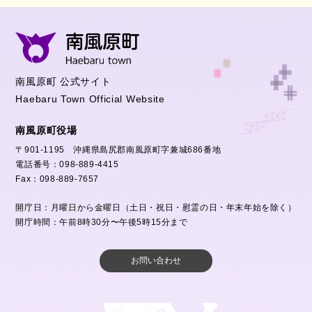
南風原町 公式サイト
Haebaru Town Official Website
南風原町役場
〒901-1195 沖縄県島尻郡南風原町字兼城686番地
電話番号：098-889-4415
Fax：098-889-7657
開庁日：月曜日から金曜日（土日・祝日・慰霊の日・年末年始を除く）
開庁時間：午前8時30分〜午後5時15分まで
お問い合わせ