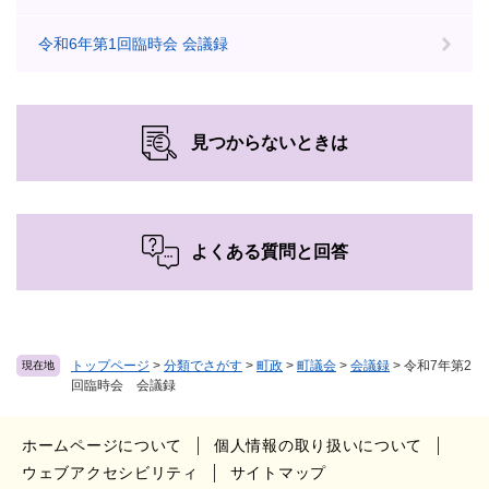
令和6年第1回臨時会 会議録
見つからないときは
よくある質問と回答
トップページ
>
分類でさがす
>
町政
>
町議会
>
会議録
>
令和7年第2
現在地
回臨時会 会議録
ホームページについて
個人情報の取り扱いについて
ウェブアクセシビリティ
サイトマップ