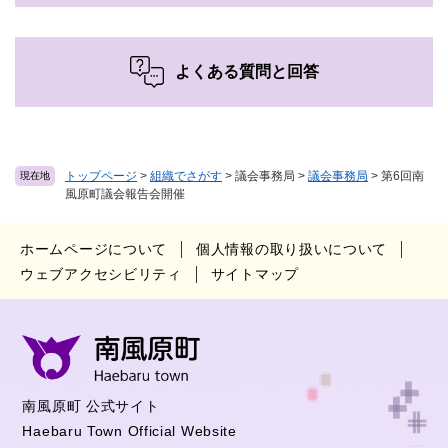
よくある質問と回答
トップページ
>
組織でさがす
>
議会事務局
>
議会事務局
>
第6回南
現在地
風原町議会報告会開催
ホームページについて
個人情報の取り扱いについて
ウェブアクセシビリティ
サイトマップ
南風原町 公式サイト
Haebaru Town Official Website