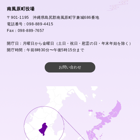
南風原町役場
〒901-1195 沖縄県島尻郡南風原町字兼城686番地
電話番号：098-889-4415
Fax：098-889-7657
開庁日：月曜日から金曜日（土日・祝日・慰霊の日・年末年始を除く）
開庁時間：午前8時30分〜午後5時15分まで
お問い合わせ