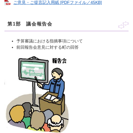
ご意見・ご提言記入用紙 [PDFファイル／45KB]
第1部 議会報告会
予算審議における指摘事項について
前回報告会意見に対する町の回答