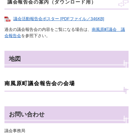
議会報告会の案内（ダウンロード用）
議会活動報告会ポスター [PDFファイル／346KB]
過去の議会報告会の内容をご覧になる場合は、
南風原町議会 議
会報告会
を参照下さい。
地図
南風原町議会報告会の会場
お問い合わせ
議会事務局