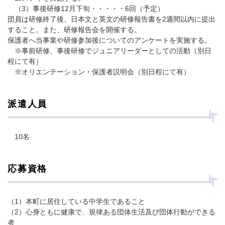
（3）事後研修12月下旬・・・・・6回（予定）
団員は研修終了後、日本文と英文の研修報告書を2週間以内に提出
すること。また、研修報告会を開催する。
保護者へ当事業や研修参加後についてのアンケートを実施する。
※事前研修、事後研修でジュニアリーダーとしての活動（別日
程にて有）
※オリエンテーション・保護者説明会（別日程にて有）
派遣人員
10名
応募資格
（1）本町に居住している中学生であること
（2）心身ともに健康で、規律ある団体生活及び団体行動ができる
者