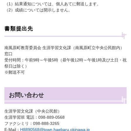
（1）結果通知については、個人あてに郵送します。
（2）成績については開示しません。
書類提出先
南風原町教育委員会 生涯学習文化課（南風原町立中央公民館内）
窓口
受付時間：午前9時～午後5時（昼午後12時～午後1時及び土日・祝
祭日は除く）
※郵送不可
お問い合わせ
生涯学習文化課（中央公民館）
生涯学習班 電話：098-889-0568
ファクシミリ：098-888-3265
E-Mail：
H8890568@town.haebaru.okinawa.jp