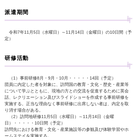
派遣期間
令和7年11月5日（水曜日）～11月14日（金曜日）の10日間（予
定）
研修活動
（1）事前研修8月・9月・10月・・・・・14回（予定）
団員に内定した者を対象に、訪問国の教育・文化・歴史・産業等
について学ぶとともに、現地の方との交流を促進するために英会
話、レクリエーション及びスライドショーを作成する事前研修を
実施する。正当な理由なく事前研修に出席しない者は、内定を取
り消す場合がある。
（2）訪問地研修11月5日（水曜日）～11月14日（金曜
日）・・・・・10日間（予定）
訪問先における教育・文化・産業施設等の参観及び体験学習やホ
ームステイを実施する。