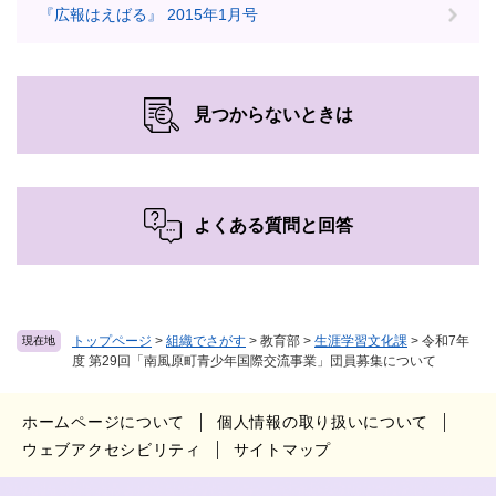
『広報はえばる』 2015年1月号
見つからないときは
よくある質問と回答
トップページ
>
組織でさがす
>
教育部
>
生涯学習文化課
>
令和7年
現在地
度 第29回「南風原町青少年国際交流事業」団員募集について
ホームページについて
個人情報の取り扱いについて
ウェブアクセシビリティ
サイトマップ