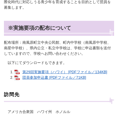
際化時代に対応しうる青少年を育成することを目的として団員を
募集します。
※実施要項の配布について
配布場所：南風原町立中央公民館、町内中学校（南風原中学校、
南星中学校）、県内公立・私立中学校は、学校に申込書類を送付
していますので、学校へお問い合わせください。
以下にてダウンロードもできます。
第29回実施要項（ハワイ） [PDFファイル／134KB]
団員参加申込書 [PDFファイル／71KB]
訪問先
アメリカ合衆国 ハワイ州 ホノルル