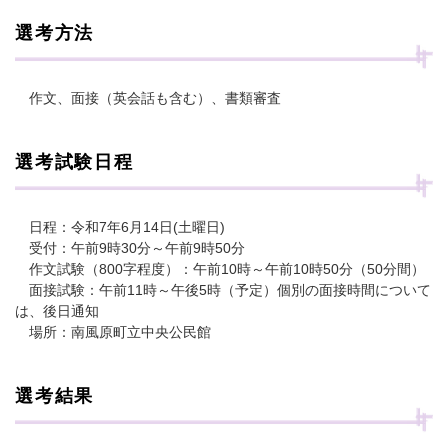
選考方法
作文、面接（英会話も含む）、書類審査
選考試験日程
日程：令和7年6月14日(土曜日)
受付：午前9時30分～午前9時50分
作文試験（800字程度）：午前10時～午前10時50分（50分間）
面接試験：午前11時～午後5時（予定）個別の面接時間について
は、後日通知
場所：南風原町立中央公民館
選考結果