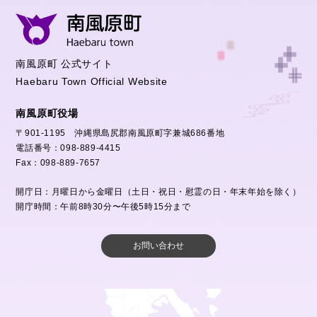
南風原町 公式サイト
Haebaru Town Official Website
南風原町役場
〒901-1195 沖縄県島尻郡南風原町字兼城686番地
電話番号：098-889-4415
Fax：098-889-7657
開庁日：月曜日から金曜日（土日・祝日・慰霊の日・年末年始を除く）
開庁時間：午前8時30分〜午後5時15分まで
お問い合わせ