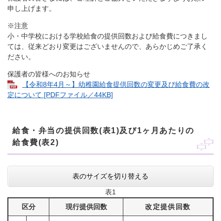
申し上げます。
※注意
小・中学校における学校給食の提供回数および給食費につきまし
ては、従来どおり変更はございませんので、あらかじめご了承く
ださい。
保護者の皆様へのお知らせ
【令和8年4月～】幼稚園給食提供回数の変更及び給食費の改
定について [PDFファイル／44KB]
給食・弁当の提供回数(表1)及び1ヶ月あたりの
給食費(表2)
表のサイズを切り替える
表1
区分
現行提供回数
改定提供回数