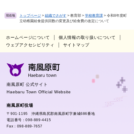
トップページ
>
組織でさがす
>
教育部
>
学校教育課
>
令和8年度町
現在地
立幼稚園給食提供回数の変更及び給食費の改定について
ホームページについて
個人情報の取り扱いについて
ウェブアクセシビリティ
サイトマップ
南風原町 公式サイト
Haebaru Town Official Website
南風原町役場
〒901-1195 沖縄県島尻郡南風原町字兼城686番地
電話番号：098-889-4415
Fax：098-889-7657