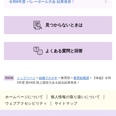
令和6年度 バレーボール大会 結果発表！
見つからないときは
よくある質問と回答
トップページ
>
組織でさがす
>
教育部
>
教育総務課
>
【体協】令和
現在地
5年度 第44回 陸上競技大会＆総合結果発表！
ホームページについて
個人情報の取り扱いについて
ウェブアクセシビリティ
サイトマップ