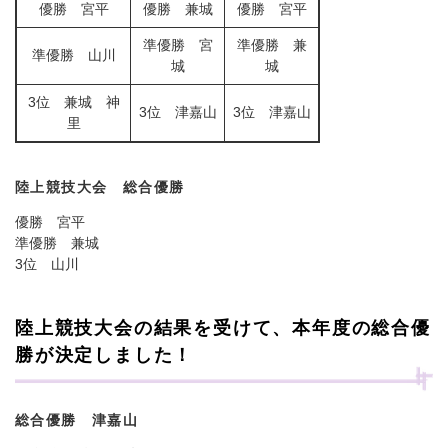
優勝 宮平
優勝 兼城
優勝 宮平
準優勝 宮
準優勝 兼
準優勝 山川
城
城
3位 兼城 神
3位 津嘉山
3位 津嘉山
里
陸上競技大会 総合優勝
優勝 宮平
準優勝 兼城
3位 山川
陸上競技大会の結果を受けて、本年度の総合優
勝が決定しました！
総合優勝 津嘉山