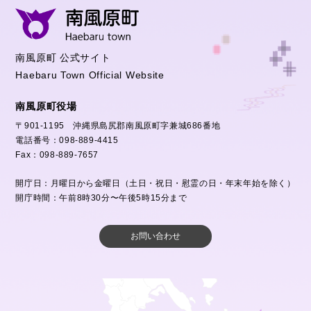
南風原町 公式サイト
Haebaru Town Official Website
南風原町役場
〒901-1195 沖縄県島尻郡南風原町字兼城686番地
電話番号：098-889-4415
Fax：098-889-7657
開庁日：月曜日から金曜日（土日・祝日・慰霊の日・年末年始を除く）
開庁時間：午前8時30分〜午後5時15分まで
お問い合わせ