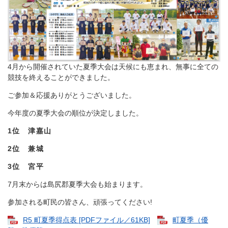
4月から開催されていた夏季大会は天候にも恵まれ、無事に全ての
競技を終えることができました。
ご参加＆応援ありがとうございました。
今年度の夏季大会の順位が決定しました。
1位 津嘉山
2位 兼城
3位 宮平
7月末からは島尻郡夏季大会も始まります。
参加される町民の皆さん、頑張ってください!
R5 町夏季得点表 [PDFファイル／61KB]
町夏季（優