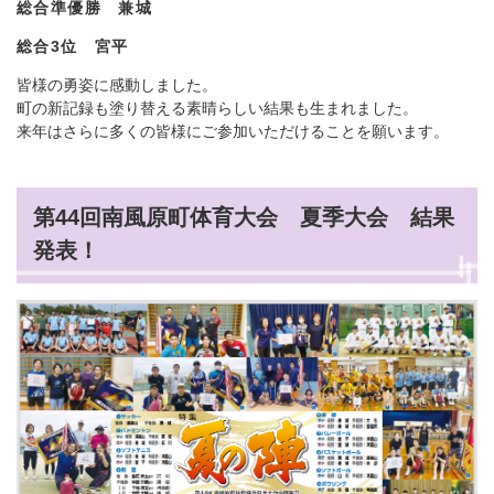
総合準優勝 兼城
総合3位 宮平
皆様の勇姿に感動しました。
町の新記録も塗り替える素晴らしい結果も生まれました。
来年はさらに多くの皆様にご参加いただけることを願います。
第44回南風原町体育大会 夏季大会 結果
発表！