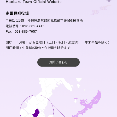
Haebaru Town Official Website
南風原町役場
〒901-1195 沖縄県島尻郡南風原町字兼城686番地
電話番号：098-889-4415
Fax：098-889-7657
開庁日：月曜日から金曜日（土日・祝日・慰霊の日・年末年始を除く）
開庁時間：午前8時30分〜午後5時15分まで
お問い合わせ