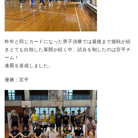
昨年と同じカードになった男子決勝では最後まで接戦が続
きとても白熱した展開が続く中、試合を制したのは宮平チ
ーム！
連覇を達成しました。
優勝：宮平