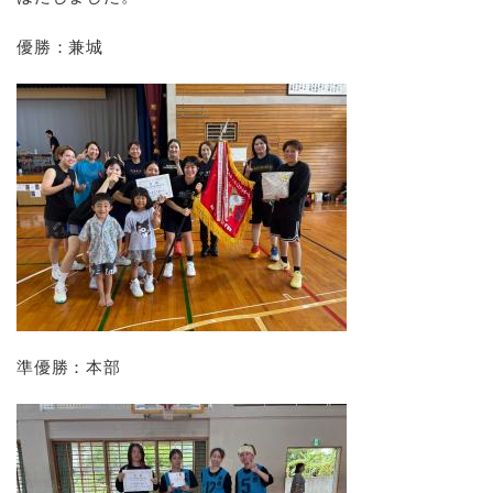
優勝：兼城
準優勝：本部