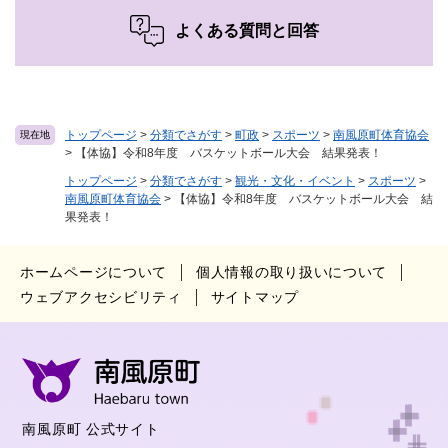
よくある質問と回答
トップページ
>
分類でさがす
>
町政
>
スポーツ
>
南風原町体育協会
現在地
>
【体協】令和8年度 バスケットボール大会 結果発表！
トップページ
>
分類でさがす
>
観光・文化・イベント
>
スポーツ
>
南風原町体育協会
>
【体協】令和8年度 バスケットボール大会 結
果発表！
ホームページについて
個人情報の取り扱いについて
ウェブアクセシビリティ
サイトマップ
南風原町 公式サイト